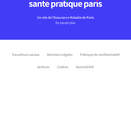
Un site de l’Assurance Maladie de Paris
En savoir plus
Travailleurs sociaux
Mentions Légales
Politique de confidentialité
Archives
Cookies
Accessibilité