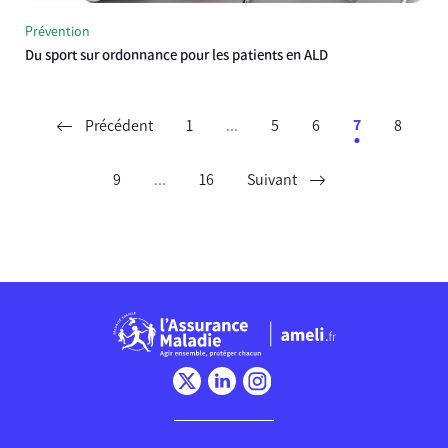
Prévention
Du sport sur ordonnance pour les patients en ALD
Précédent
1
...
5
6
7
8
9
...
16
Suivant
Chargement