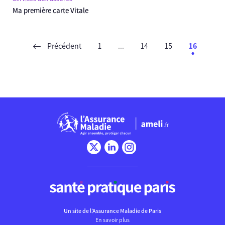
Ma première carte Vitale
Précédent
1
...
14
15
16
Chargement
Un site de l’Assurance Maladie de Paris
En savoir plus