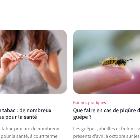
Bonnes pratiques
u tabac : de nombreux
Que faire en cas de piqûre 
es pour la santé
guêpe ?
du tabac procure de nombreux
Les guêpes, abeilles et frelons s
 pour la santé, à court terme
présents d’avril à octobre sur les