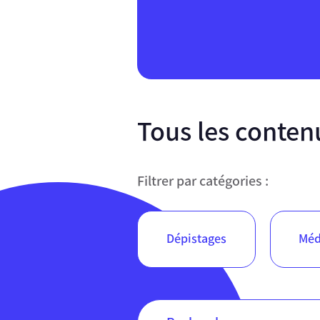
Tous les conte
Filtrer par catégories :
Dépistages
Méd