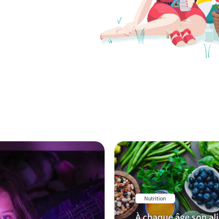
Nutrition
À chaque âge son al