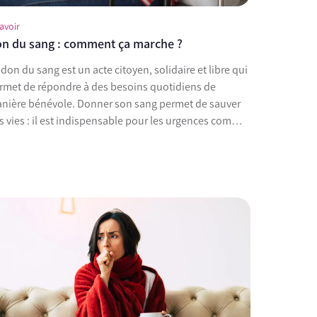
avoir
n du sang : comment ça marche ?
 qui
rmet de répondre à des besoins quotidiens de
 bénévole. Donner son sang permet de sauver
s vies : il est indispensable pour les urgences comme
ur le traitement des...