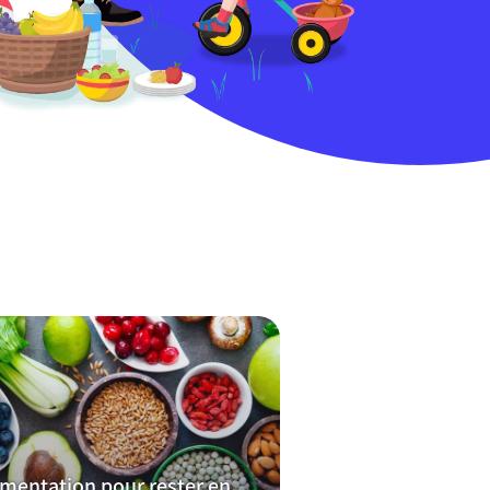
imentation pour rester en