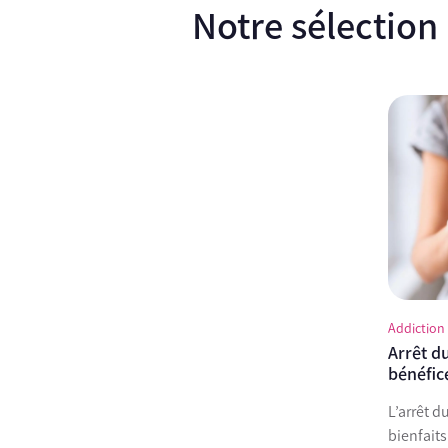
Notre sélection
Addiction
Arrêt d
bénéfic
L’arrêt 
bienfaits