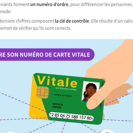
suivants forment
un numéro d’ordre
, pour différencier les personne
riode.
 derniers chiffres composent
la clé de contrôle
. Elle résulte d’un calc
permet de vérifier qu’ils sont corrects.