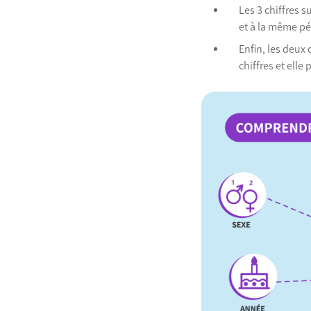
Les 3 chiffres 
et à la même pé
Enfin, les deux
chiffres et elle 