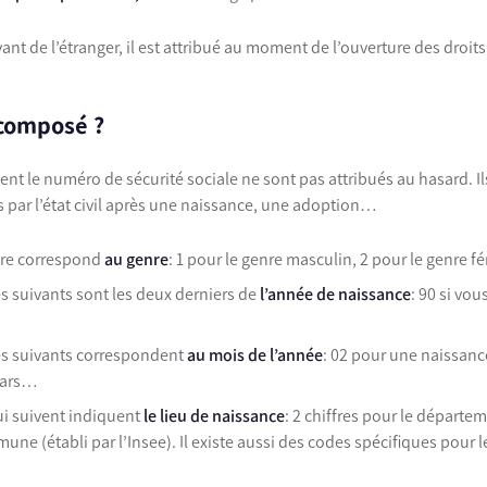
ant de l’étranger, il est attribué au moment de l’ouverture des droit
 composé ?
nt le numéro de sécurité sociale ne sont pas attribués au hasard. Ils
par l’état civil après une naissance, une adoption…
fre correspond
au genre
: 1 pour le genre masculin, 2 pour le genre f
es suivants sont les deux derniers de
l’année de naissance
: 90 si vou
es suivants correspondent
au mois de l’année
: 02 pour une naissanc
mars…
qui suivent indiquent
le lieu de naissance
: 2 chiffres pour le départem
une (établi par l’Insee). Il existe aussi des codes spécifiques pour