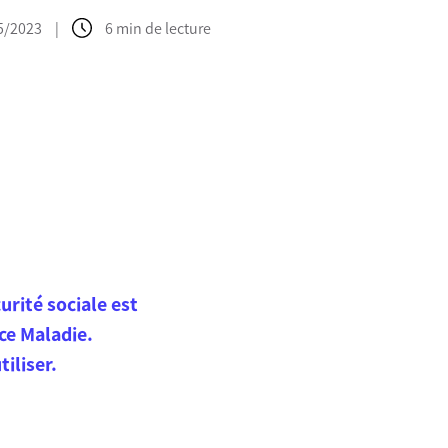
05/2023
|
6 min de lecture
urité sociale est
ce Maladie.
iliser.