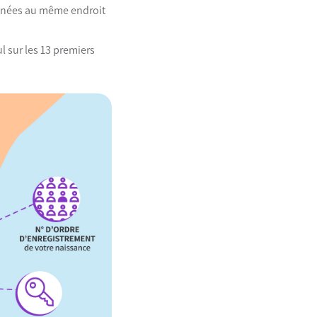
s nées au même endroit
ul sur les 13 premiers