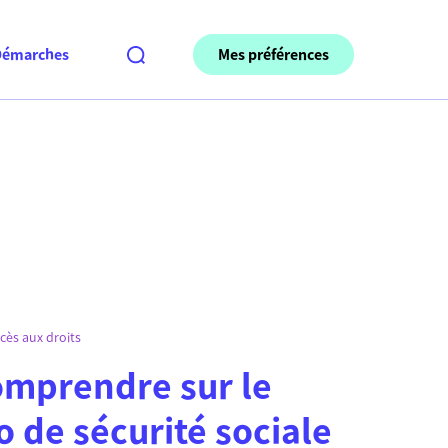
Mes préférences
Démarches
cès aux droits
omprendre sur le
 de sécurité sociale