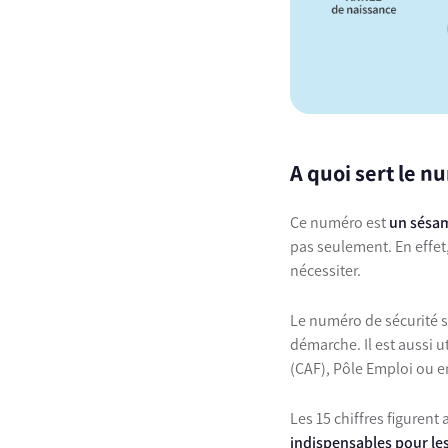
A quoi sert le n
Ce numéro est
un sésa
pas seulement. En effet,
nécessiter.
Le numéro de sécurité s
démarche. Il est aussi ut
(CAF), Pôle Emploi ou en
Les 15 chiffres figurent
indispensables pour le