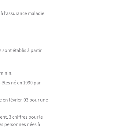
s à l’assurance maladie.
 sont établis à partir
éminin.
s êtes né en 1990 par
e en février, 03 pour une
ent, 3 chiffres pour le
 les personnes nées à