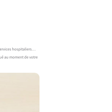
services hospitaliers…
niqué au moment de votre