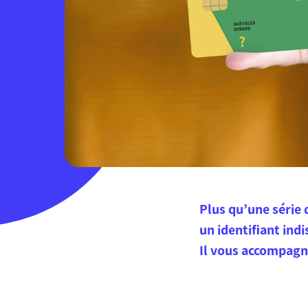
Plus qu’une série d
un identifiant ind
Il vous accompagne