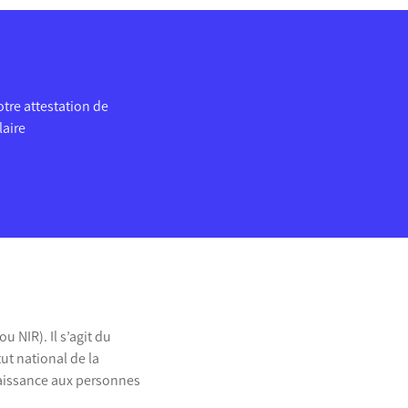
 votre attestation de
laire
 NIR). Il s’agit du
ut national de la
naissance aux personnes