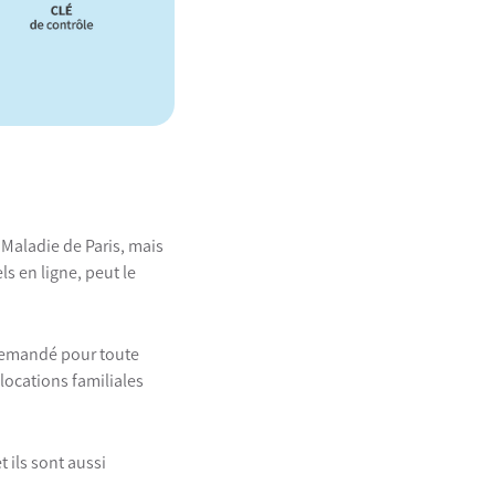
 Maladie de Paris, mais
ls en ligne, peut le
 demandé pour toute
llocations familiales
t ils sont aussi