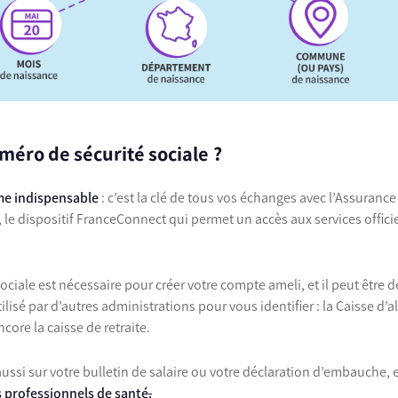
uméro de sécurité sociale ?
me indispensable
: c’est la clé de tous vos échanges avec l’Assurance
 le dispositif FranceConnect qui permet un accès aux services officie
ociale est nécessaire pour créer votre compte ameli, et il peut être
ilisé par d’autres administrations pour vous identifier : la Caisse d’a
core la caisse de retraite.
 aussi sur votre bulletin de salaire ou votre déclaration d’embauche, e
s professionnels de santé
.