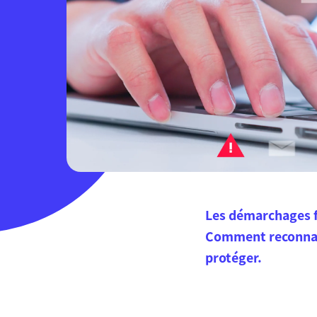
Les démarchages f
Comment reconnaîtr
protéger.