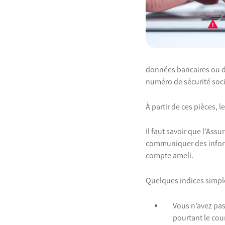
données bancaires ou des
numéro de sécurité soci
À partir de ces pièces, 
Il faut savoir que l’As
communiquer des informa
compte ameli.
Quelques indices simple
Vous n’avez pas
pourtant le co