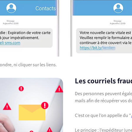
ndre, ni cliquer sur les liens.
Les courriels fra
Des personnes peuvent égal
mails afin de récupérer vos d
C’est ce que l’on appelle du “
Le principe : l’expéditeur (u