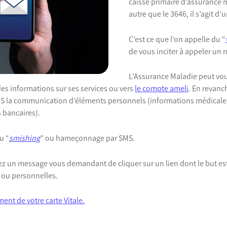
caisse primaire d’assurance
autre que le 3646, il s’agit d
C’est ce que l’on appelle du “
de vous inciter à appeler un
L’Assurance Maladie peut vo
es informations sur ses services ou vers
le compte ameli
.
En revanch
 la communication d’éléments personnels (informations médicales
 bancaires).
u “
smishing
” ou hameçonnage par SMS.
ez un message vous demandant de cliquer sur un lien dont le but est 
ou personnelles.
ent de votre carte Vitale.