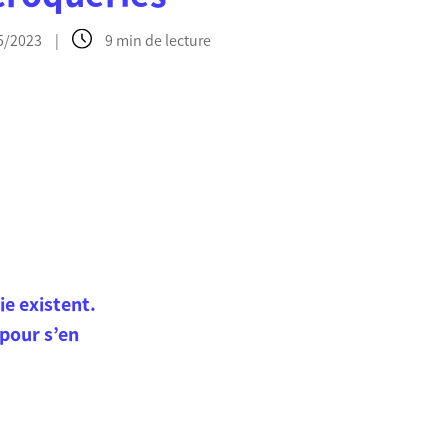
05/2023
|
9 min de lecture
e existent.
 pour s’en