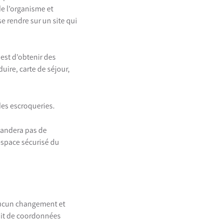
de l’organisme et
e rendre sur un site qui
est d’obtenir des
uire, carte de séjour,
 des escroqueries.
emandera pas de
espace sécurisé du
 aucun changement et
oit de coordonnées