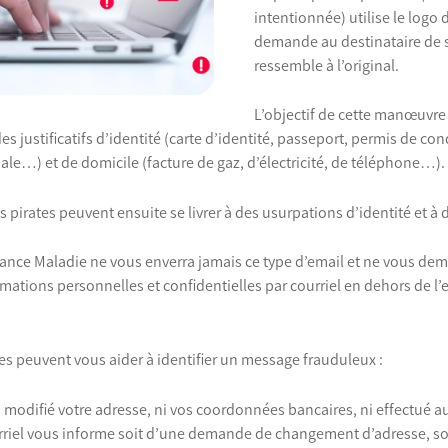
intentionnée) utilise le logo 
demande au destinataire de s
ressemble à l’original.
L’objectif de cette manœuvre 
 justificatifs d’identité (carte d’identité, passeport, permis de cond
ale…) et de domicile (facture de gaz, d’électricité, de téléphone…).
les pirates peuvent ensuite se livrer à des usurpations d’identité et à
surance Maladie ne vous enverra jamais ce type d’email et ne vous d
tions personnelles et confidentielles par courriel en dehors de l’
s peuvent vous aider à identifier un message frauduleux :
 modifié votre adresse, ni vos coordonnées bancaires, ni effectué
urriel vous informe soit d’une demande de changement d’adresse, s