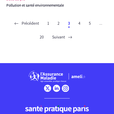
Pollution et santé environnementale
Précédent
1
2
3
4
5
...
20
Suivant
Chargement