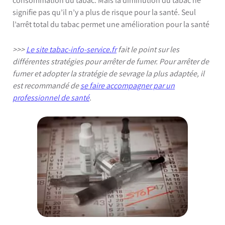
consommation du tabac. Mais la diminution du tabac ne
signifie pas qu’il n’y a plus de risque pour la santé. Seul
l’arrêt total du tabac permet une amélioration pour la santé
>>>
Le site tabac-info-service.fr
fait le point sur les
différentes stratégies pour arrêter de fumer. Pour arrêter de
fumer et adopter la stratégie de sevrage la plus adaptée, il
est recommandé de
se faire accompagner par un
professionnel de santé
.