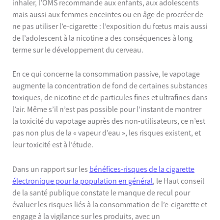
inhaler, l’OMS recommande aux enfants, aux adolescents
mais aussi aux femmes enceintes ou en âge de procréer de
ne pas utiliser l’e-cigarette : l’exposition du fœtus mais aussi
de l’adolescent à la nicotine a des conséquences à long
terme sur le développement du cerveau.
En ce qui concerne la consommation passive, le vapotage
augmente la concentration de fond de certaines substances
toxiques, de nicotine et de particules fines et ultrafines dans
l’air. Même s’il n’est pas possible pour l’instant de montrer
la toxicité du vapotage auprès des non-utilisateurs, ce n’est
pas non plus de la « vapeur d’eau », les risques existent, et
leur toxicité est à l’étude.
Dans un rapport sur les
bénéfices-risques de la cigarette
électronique pour la population en général
, le Haut conseil
de la santé publique constate le manque de recul pour
évaluer les risques liés à la consommation de l’e-cigarette et
engage à la vigilance sur les produits, avec un