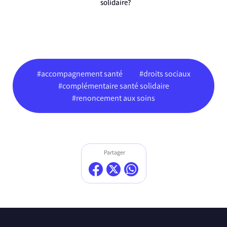
solidaire?
#accompagnement santé
#droits sociaux
#complémentaire santé solidaire
#renoncement aux soins
Partager