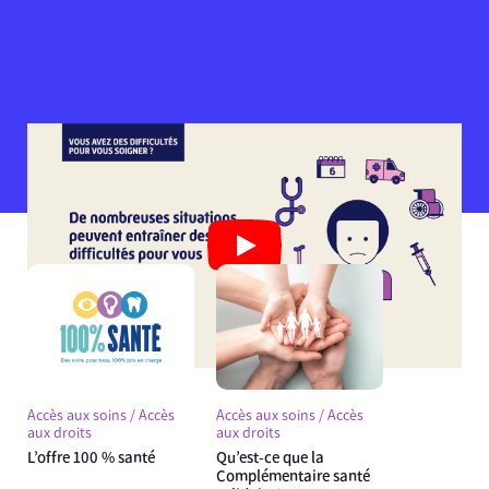
Accès aux soins / Accès
Accès aux soins / Accès
aux droits
aux droits
L’offre 100 % santé
Qu’est-ce que la
Complémentaire santé