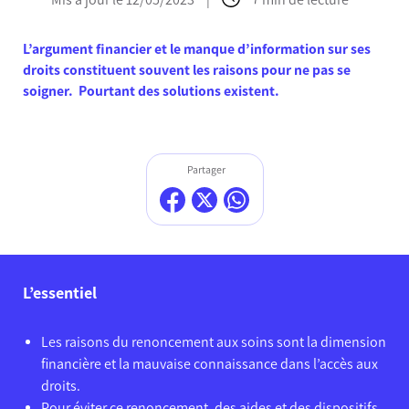
L’argument financier et le manque d’information sur ses
droits constituent souvent les raisons pour ne pas se
soigner. Pourtant des solutions existent.
Partager
L’essentiel
Les raisons du renoncement aux soins sont la dimension
financière et la mauvaise connaissance dans l’accès aux
droits.
Pour éviter ce renoncement, des aides et des dispositifs