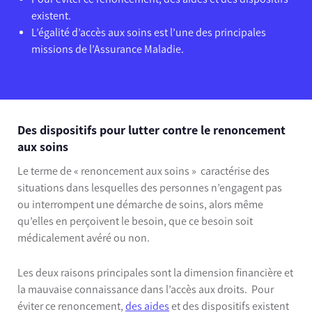
existent.
L’égalité d’accès aux soins est l’une des principales
missions de l’Assurance Maladie.
Des dispositifs pour lutter contre le renoncement
aux soins
Le terme de « renoncement aux soins » caractérise des
situations dans lesquelles des personnes n’engagent pas
ou interrompent une démarche de soins, alors même
qu’elles en perçoivent le besoin, que ce besoin soit
médicalement avéré ou non.
Les deux raisons principales sont la dimension financière et
la mauvaise connaissance dans l’accès aux droits.
Pour
éviter ce renoncement,
des aides
et des dispositifs existent