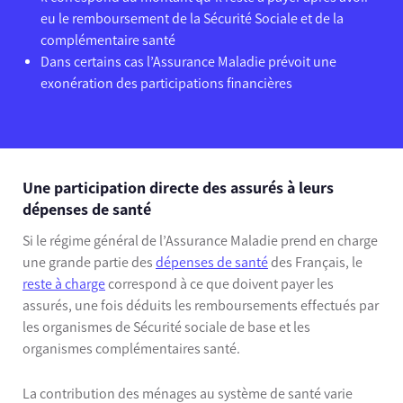
eu le remboursement de la Sécurité Sociale et de la
complémentaire santé
Dans certains cas l’Assurance Maladie prévoit une
exonération des participations financières
Une participation directe des assurés à leurs
dépenses de santé
Si le régime général de l’Assurance Maladie prend en charge
une grande partie des
dépenses de santé
des Français, le
reste à charge
correspond à ce que doivent payer les
assurés, une fois déduits les remboursements
effectués par
les organismes de Sécurité sociale de base et les
organismes complémentaires santé.
La contribution des ménages au système de santé varie