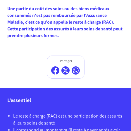
Une partie du coût des soins ou des biens médicaux
consommés n'est pas remboursée par l'Assurance
Maladie, c’est ce qu’on appelle le reste à charge (RAC).
Cette participation des assurés à leurs soins de santé peut
prendre plusieurs formes.
Partager
L’essentiel
Le reste à charge (RAC) est une participation des assurés
à leurs soins de santé
Il correspond au montant qu'il reste à payer après avoir