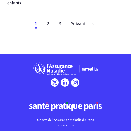
enfants
1
2
3
Suivant
Chargement
Un site de l’Assurance Maladie de Paris
En savoir plus