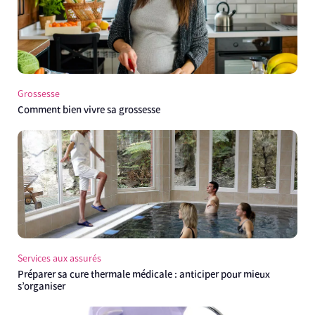
Grossesse
Comment bien vivre sa grossesse
Services aux assurés
Préparer sa cure thermale médicale : anticiper pour mieux
s’organiser