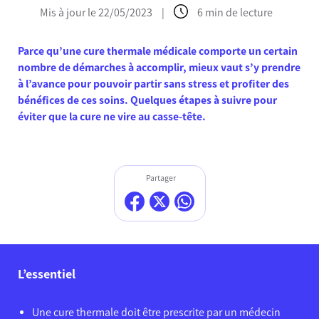
Mis à jour le 22/05/2023
|
6 min de lecture
Parce qu’une cure thermale médicale comporte un certain
nombre de démarches à accomplir, mieux vaut s’y prendre
à l’avance pour pouvoir partir sans stress et profiter des
bénéfices de ces soins. Quelques étapes à suivre pour
éviter que la cure ne vire au casse-tête.
Partager
L’essentiel
Une cure thermale doit être prescrite par un médecin