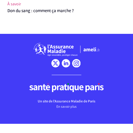
À savoir
Don du sang : comment ça marche ?
Un site de l’Assurance Maladie de Paris
En savoir plus