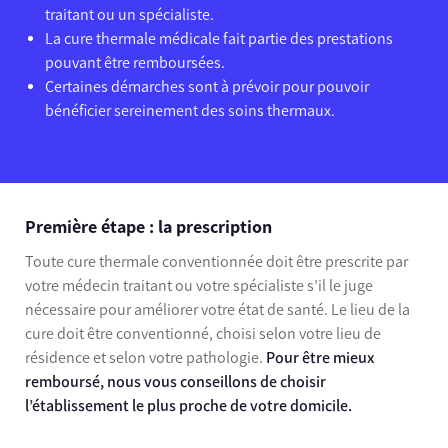
traitant ou un spécialiste.
La cure thermale médicale fait partie des prestations
pouvant être remboursées.
Certaines démarches sont à prévoir pour pouvoir
bénéficier sereinement des soins thermaux.
Première étape : la prescription
Toute cure thermale conventionnée doit être prescrite par
votre médecin traitant ou votre spécialiste s’il le juge
nécessaire pour améliorer votre état de santé. Le lieu de la
cure doit être conventionné, choisi selon votre lieu de
résidence et selon votre pathologie.
Pour être mieux
remboursé, nous vous conseillons de choisir
l’établissement le plus proche de votre domicile.