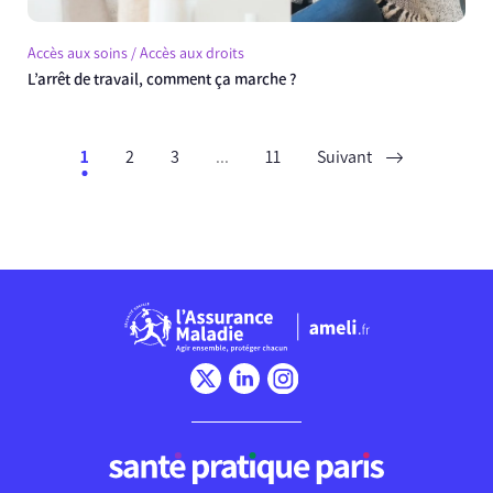
Accès aux soins / Accès aux droits
L’arrêt de travail, comment ça marche ?
1
2
3
...
11
Suivant
Chargement