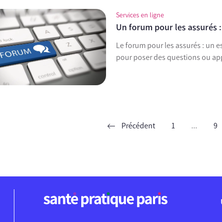
Services en ligne
Un forum pour les assurés :
Le forum pour les assurés : un e
pour poser des questions ou ap
Précédent
1
...
9
ent