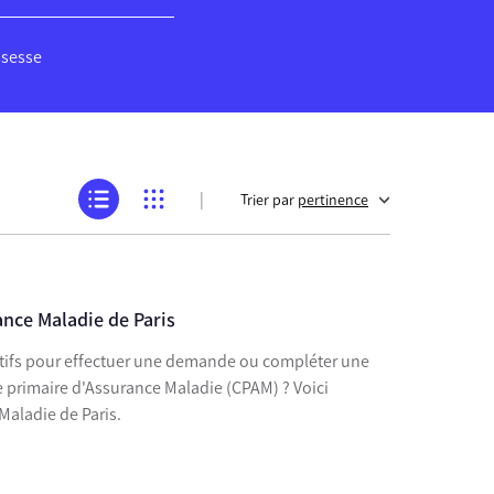
ssesse
|
Trier par
pertinence
ance Maladie de Paris
atifs pour effectuer une demande ou compléter une
 primaire d'Assurance Maladie (CPAM) ? Voici
Maladie de Paris.