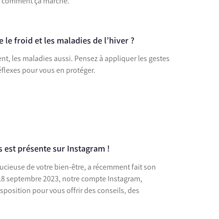
e comment ça marche.
e froid et les maladies de l’hiver ?
ent, les maladies aussi. Pensez à appliquer les gestes
réflexes pour vous en protéger.
s est présente sur Instagram !
ucieuse de votre bien-être, a récemment fait son
 18 septembre 2023, notre compte Instagram,
position pour vous offrir des conseils, des