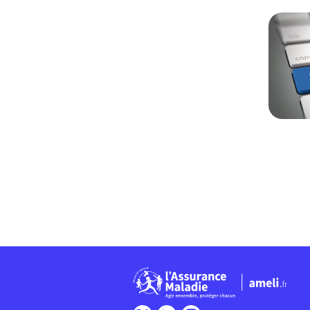
Chargem