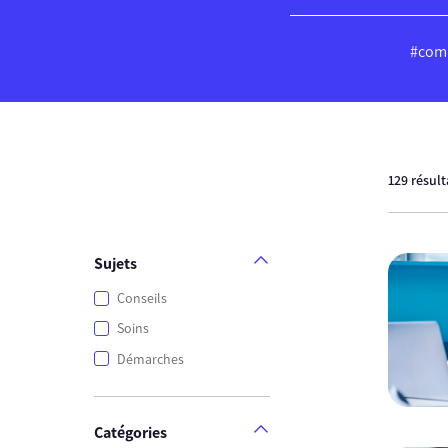
#comp
129 résul
Sujets
Conseils
Soins
Démarches
Catégories