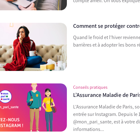
compte ameli. On vous expliqu
Comment se protéger contre l
Quand le froid et l’hiver revienn
barrières et à adopter les bons 
Conseils pratiques
L’Assurance Maladie de Pari
L'Assurance Maladie de Paris, so
entrée sur Instagram. Depuis le
@mon_pari_sante, est à votre dis
informations...