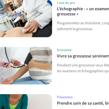
L'avis du pro
L’échographie : « un examen
grossesse »
Programmées au troisième, cinq
rythment la grossesse.
Grossesse
Vivre sa grossesse sereinem
Pendant une grossesse vous ête
les examens et échographies que 
Prévention
Prendre soin de sa santé, b