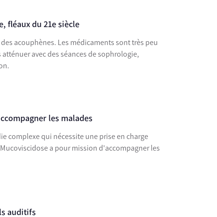
 fléaux du 21e siècle
as des acouphènes. Les médicaments sont très peu
s atténuer avec des séances de sophrologie,
on.
 accompagner les malades
ie complexe qui nécessite une prise en charge
la Mucoviscidose a pour mission d'accompagner les
s auditifs