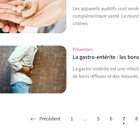
Les appareils auditifs sont remb
complémentaire santé. Le monta
critères
Prévention
La gastro-entérite : les bons
La gastro-entérite est une infect
de bons réflexes et des mesures
Précédent
1
...
5
6
7
8
ent