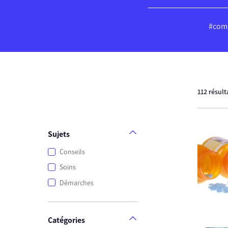
#comp
112 résult
Sujets
Conseils
Soins
Démarches
Catégories