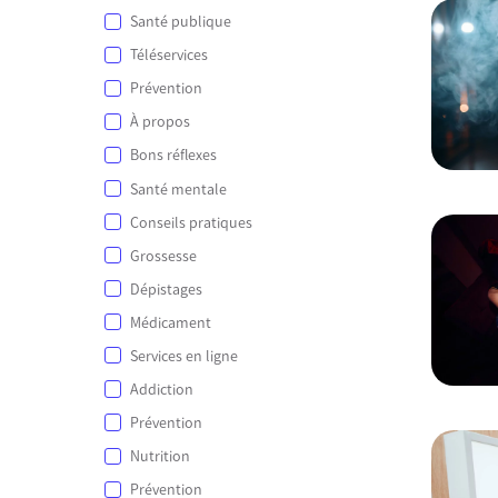
Santé publique
Téléservices
Prévention
À propos
Bons réflexes
Santé mentale
Conseils pratiques
Grossesse
Dépistages
Médicament
Services en ligne
Addiction
Prévention
Nutrition
Prévention