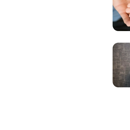
Chargem