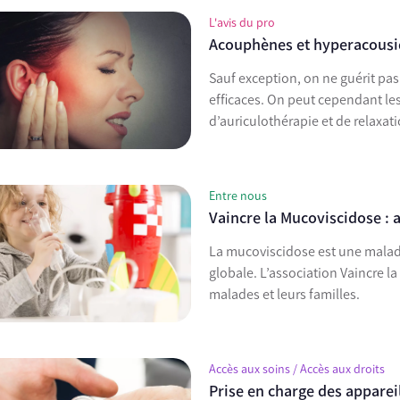
L'avis du pro
Acouphènes et hyperacousie,
Sauf exception, on ne guérit p
efficaces. On peut cependant le
d’auriculothérapie et de relaxati
Entre nous
Vaincre la Mucoviscidose :
La mucoviscidose est une malad
globale. L’association Vaincre 
malades et leurs familles.
Accès aux soins / Accès aux droits
Prise en charge des appareil