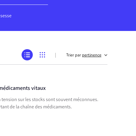
ssesse
|
Trier par
pertinence
 médicaments vitaux
 tension sur les stocks sont souvent méconnues.
rtant de la chaîne des médicaments.