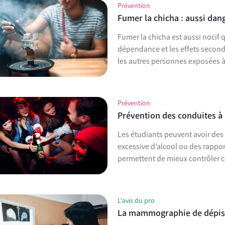
Prévention
Fumer la chicha : aussi dang
Fumer la chicha est aussi nocif q
dépendance et les effets second
les autres personnes exposées à
Prévention
Prévention des conduites à 
Les étudiants peuvent avoir d
excessive d’alcool ou des rappor
permettent de mieux contrôler 
L'avis du pro
La mammographie de dépista