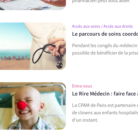
pharmacien peut vous aider.
Accès aux soins / Accès aux droits
Le parcours de soins coord
Pendant les congés du médecin tr
possible de bénéficier de la pri
Entre nous
Le Rire Médecin : faire face 
La CPAM de Paris est partenaire 
de clowns aux enfants hospitalis
d’un instant.