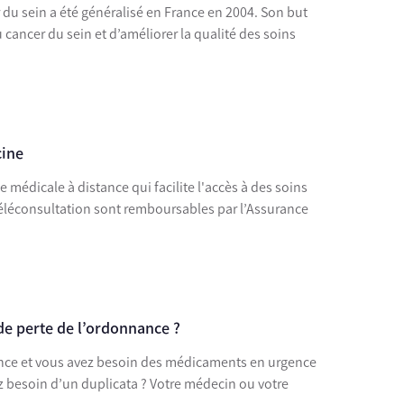
du sein a été généralisé en France en 2004. Son but
au cancer du sein et d’améliorer la qualité des soins
cine
 médicale à distance qui facilite l'accès à des soins
 téléconsultation sont remboursables par l’Assurance
 de perte de l’ordonnance ?
nce et vous avez besoin des médicaments en urgence
z besoin d’un duplicata ? Votre médecin ou votre