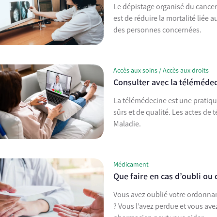
Le dépistage organisé du cancer 
est de réduire la mortalité liée 
des personnes concernées.
Accès aux soins / Accès aux droits
Consulter avec la téléméde
La télémédecine est une pratique
sûrs et de qualité. Les actes de
Maladie.
Médicament
Que faire en cas d’oubli ou
Vous avez oublié votre ordonna
? Vous l’avez perdue et vous ave