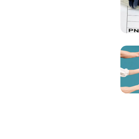
Chargem