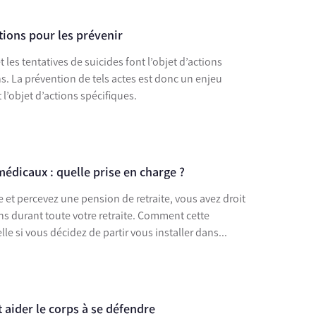
utions pour les prévenir
t les tentatives de suicides font l’objet d’actions
s. La prévention de tels actes est donc un enjeu
 l’objet d’actions spécifiques.
médicaux : quelle prise en charge ?
ée et percevez une pension de retraite, vous avez droit
s durant toute votre retraite. Comment cette
lle si vous décidez de partir vous installer dans...
aider le corps à se défendre