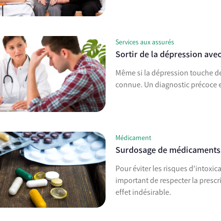
Services aux assurés
Sortir de la dépression ave
Même si la dépression touche de
connue. Un diagnostic précoce es
Médicament
Surdosage de médicaments :
Pour éviter les risques d'intoxi
important de respecter la prescr
effet indésirable.