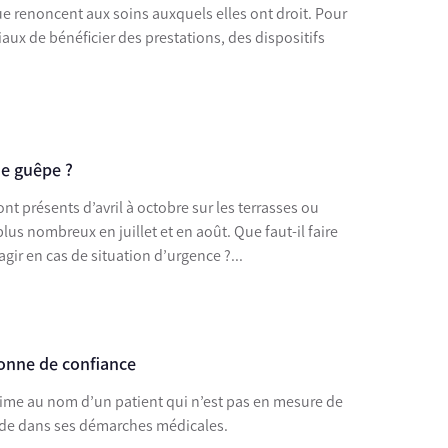
e renoncent aux soins auxquels elles ont droit. Pour
iaux de bénéficier des prestations, des dispositifs
de guêpe ?
ont présents d’avril à octobre sur les terrasses ou
plus nombreux en juillet et en août. Que faut-il faire
gir en cas de situation d’urgence ?...
sonne de confiance
ime au nom d’un patient qui n’est pas en mesure de
de dans ses démarches médicales.