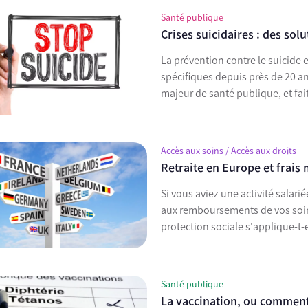
Santé publique
Crises suicidaires : des sol
La prévention contre le suicide e
spécifiques depuis près de 20 an
majeur de santé publique, et fait
Accès aux soins / Accès aux droits
Retraite en Europe et frais 
Si vous aviez une activité salari
aux remboursements de vos soin
protection sociale s'applique-t-e
Santé publique
La vaccination, ou comment 