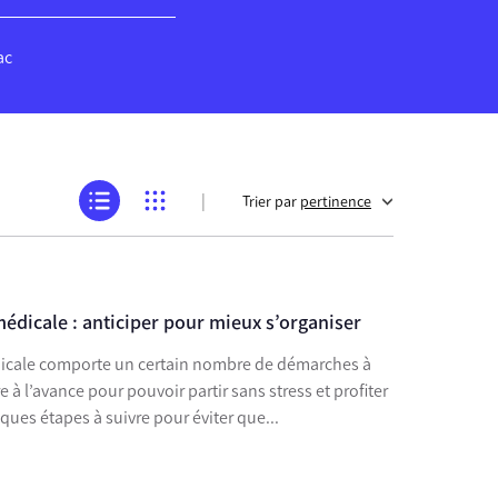
ac
|
Trier par
pertinence
édicale : anticiper pour mieux s’organiser
icale comporte un certain nombre de démarches à
 à l’avance pour pouvoir partir sans stress et profiter
ques étapes à suivre pour éviter que...