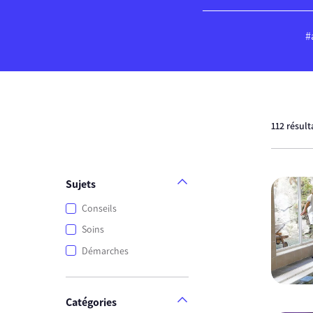
#
112 résult
Sujets
Conseils
Soins
Démarches
Catégories