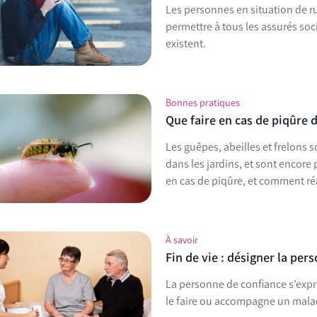
Les personnes en situation de ru
permettre à tous les assurés soc
existent.
Bonnes pratiques
Que faire en cas de piqûre 
Les guêpes, abeilles et frelons s
dans les jardins, et sont encore 
en cas de piqûre, et comment réa
À savoir
Fin de vie : désigner la per
La personne de confiance s’expr
le faire ou accompagne un mala