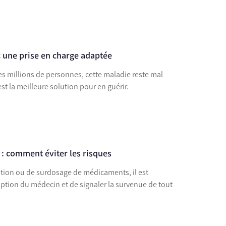
c une prise en charge adaptée
s millions de personnes, cette maladie reste mal
t la meilleure solution pour en guérir.
 comment éviter les risques
cation ou de surdosage de médicaments, il est
iption du médecin et de signaler la survenue de tout