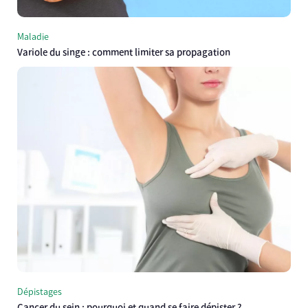
Maladie
Variole du singe : comment limiter sa propagation
Dépistages
Cancer du sein : pourquoi et quand se faire dépister ?