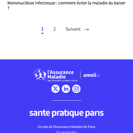
Mononucléose infectieuse : comment éviter la maladie du baiser
?
1
2
Suivant
Chargement
Un site de l’Assurance Maladie de Paris
En savoir plus