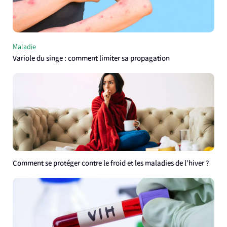
Maladie
Variole du singe : comment limiter sa propagation
Comment se protéger contre le froid et les maladies de l’hiver ?