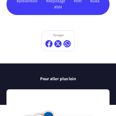
#prévention
#dépistage
#VIH
#sida
#IVH
Partager
Pour aller plus loin