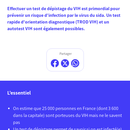
Effectuer un test de dépistage du VIH est primordial pour
prévenir un risque d’infection par le virus du sida. Un test
rapide d'orientation diagnostique (TROD VIH) et un
autotest VIH sont également possibles.
Partager
L’essentiel
On estime que 25 000 personnes en France (dont 3 600
dans la capitale) sont porteuses du VIH mais ne le savent
pas
Un test de dépistage permet de savoir si on est infecté(e)