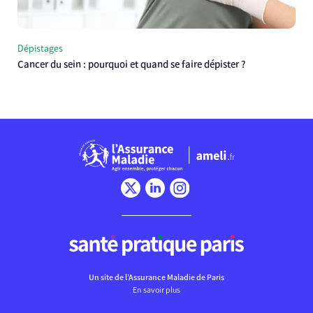
Dépistages
Cancer du sein : pourquoi et quand se faire dépister ?
Un site de l’Assurance Maladie de Paris
En savoir plus