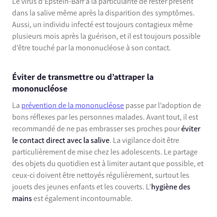
Le virus d’Epstein-Barr a la particularité de rester présent
dans la salive même après la disparition des symptômes.
Aussi, un individu infecté est toujours contagieux même
plusieurs mois après la guérison, et il est toujours possible
d’être touché par la mononucléose à son contact.
Éviter de transmettre ou d’attraper la
mononucléose
La
prévention de la mononucléose
passe par l’adoption de
bons réflexes par les personnes malades. Avant tout, il est
recommandé de ne pas embrasser ses proches pour
éviter
le contact direct avec la salive
. La vigilance doit être
particulièrement de mise chez les adolescents. Le partage
des objets du quotidien est à limiter autant que possible, et
ceux-ci doivent être nettoyés régulièrement, surtout les
jouets des jeunes enfants et les couverts. L’
hygiène des
mains
est également incontournable.