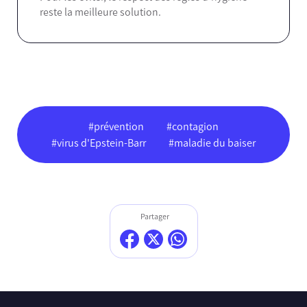
reste la meilleure solution.
#prévention
#contagion
#virus d'Epstein-Barr
#maladie du baiser
Partager