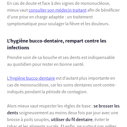
En cas de doute et face à des signes de mononucléose,
mieux vaut
consulter son médecin traitant
afin de bénéficier
d’une prise en charge adaptée : un traitement
symptomatique pour soulager la fièvre et les douleurs.
L’hygiène bucco-dentaire, rempart contre les
infections
Prendre soin de sa bouche et ses dents est indispensable
au quotidien pour rester en bonne santé.
L’hygiène bucco-dentaire
est d’autant plus importante en
cas de mononucléose, car les soins dentaires sont contre-
indiqués pendant la période de contagion.
Alors mieux vaut respecter les règles de base :
se brosser les
dents
soigneusement au moins deux fois par jour avec une
brosse à poils souples,
utiliser du fil dentaire
, éviter le
tabac et les aliments sucrés. Et enfin, ne surtout pas prêter