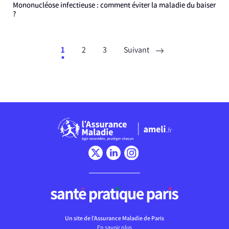
Mononucléose infectieuse : comment éviter la maladie du baiser
?
1
2
3
Suivant
Chargement
Un site de l’Assurance Maladie de Paris
En savoir plus