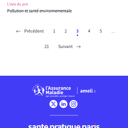
L'avis du pro
Pollution et santé environnementale
Précédent
1
2
3
4
5
...
21
Suivant
Chargement