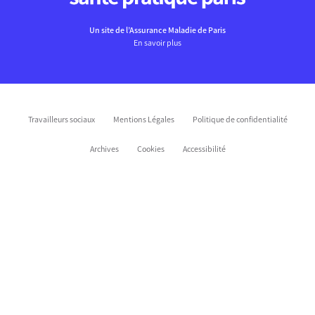
Un site de l’Assurance Maladie de Paris
En savoir plus
Travailleurs sociaux
Mentions Légales
Politique de confidentialité
Archives
Cookies
Accessibilité