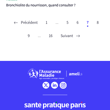
Bronchiolite du nourrisson, quand consulter ?
Précédent
1
...
5
6
7
8
9
...
16
Suivant
Chargement