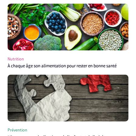
Nutrition
À chaque âge son alimentation pour rester en bonne santé
Prévention