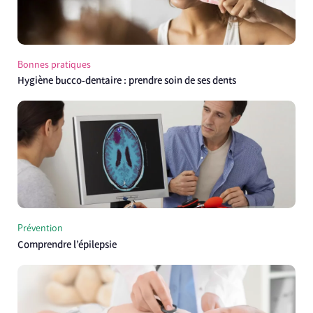
Bonnes pratiques
Hygiène bucco-dentaire : prendre soin de ses dents
Prévention
Comprendre l’épilepsie