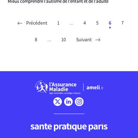
Mieux comprendre l’autisme de l’enfant et de l’adulte
Précédent
1
...
4
5
6
7
8
...
10
Suivant
Chargement