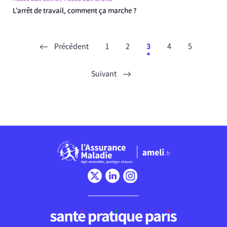
L’arrêt de travail, comment ça marche ?
Précédent
1
2
3
4
5
Suivant
Chargement