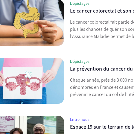
Dépistages
Le cancer colorectal et son
Le cancer colorectal fait partie d
plus les chances de guérison so
l’Assurance Maladie permet de le
Dépistages
La prévention du cancer du 
Chaque année, près de 3 000 nou
dénombrés en France et causent p
prévenir le cancer du col de l’ut
Entre nous
Espace 19 sur le terrain de 