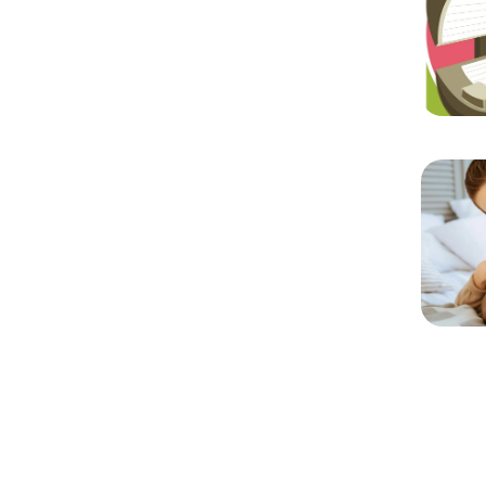
Chargem