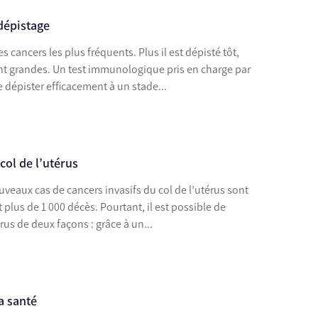
 dépistage
es cancers les plus fréquents. Plus il est dépisté tôt,
nt grandes. Un test immunologique pris en charge par
 dépister efficacement à un stade...
col de l’utérus
veaux cas de cancers invasifs du col de l’utérus sont
lus de 1 000 décès. Pourtant, il est possible de
érus de deux façons : grâce à un...
la santé