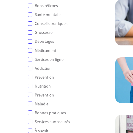
Bons réflexes
Santé mentale
Conseils pratiques
Grossesse
Dépistages
Médicament
Services en ligne
Addiction
Prévention
Nutrition
Prévention
Maladie
Bonnes pratiques
Services aux assurés
À savoir