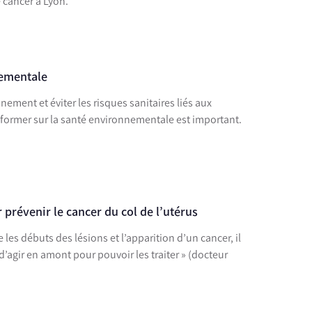
e cancer à Lyon.
nementale
ement et éviter les risques sanitaires liés aux
nformer sur la santé environnementale est important.
 prévenir le cancer du col de l’utérus
e les débuts des lésions et l’apparition d’un cancer, il
 d’agir en amont pour pouvoir les traiter » (docteur