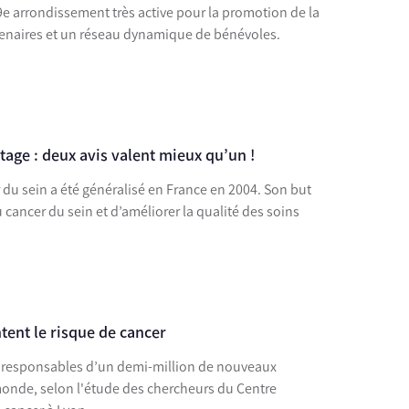
9e arrondissement très active pour la promotion de la
rtenaires et un réseau dynamique de bénévoles.
ge : deux avis valent mieux qu’un !
du sein a été généralisé en France en 2004. Son but
au cancer du sein et d’améliorer la qualité des soins
ent le risque de cancer
nt responsables d’un demi-million de nouveaux
onde, selon l'étude des chercheurs du Centre