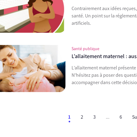
Contrairement aux idées reçues, 
santé. Un point sur la réglement
artificiels.
Santé publique
L’allaitement maternel : au
L’allaitement maternel présente
N’hésitez pas à poser des quest
accompagner dans cette décisio
1
2
3
...
6
Su
ent