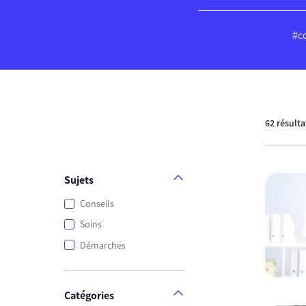
#c
62 résult
Sujets
Conseils
Soins
Démarches
Catégories