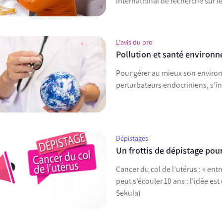
international de recherche sur l
L'avis du pro
Pollution et santé environ
Pour gérer au mieux son environn
perturbateurs endocriniens, s’i
Dépistages
Un frottis de dépistage pour
Cancer du col de l’utérus : « entr
peut s’écouler 10 ans : l’idée est
Sekula)