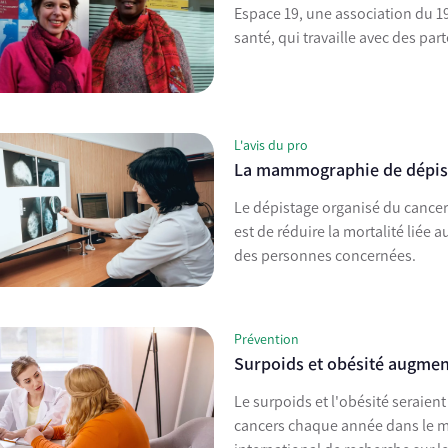
Espace 19, une association du 1
santé, qui travaille avec des pa
L'avis du pro
La mammographie de dépista
Le dépistage organisé du cancer 
est de réduire la mortalité liée 
des personnes concernées.
Prévention
Surpoids et obésité augment
Le surpoids et l'obésité seraie
cancers chaque année dans le m