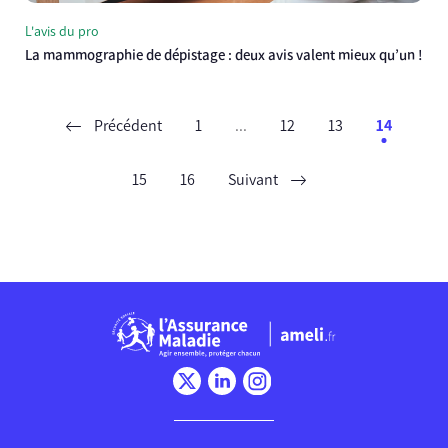
L'avis du pro
La mammographie de dépistage : deux avis valent mieux qu’un !
Précédent
1
...
12
13
14
15
16
Suivant
Chargement