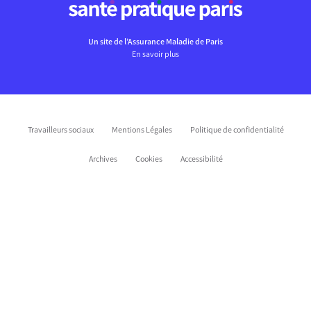
Un site de l’Assurance Maladie de Paris
En savoir plus
Travailleurs sociaux
Mentions Légales
Politique de confidentialité
Archives
Cookies
Accessibilité