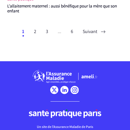
L’allaitement maternel : aussi bénéfique pour la mère que son
enfant
1
2
3
...
6
Suivant
Chargement
Un site de l’Assurance Maladie de Paris