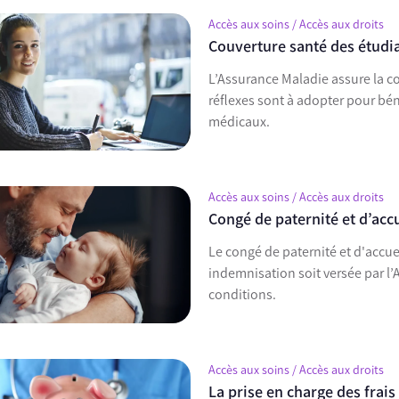
Accès aux soins / Accès aux droits
Couverture santé des étudian
L’Assurance Maladie assure la c
réflexes sont à adopter pour bénéficier d’une prise en charge optimale des frais
médicaux.
Accès aux soins / Accès aux droits
Congé de paternité et d’acc
Le congé de paternité et d'accuei
indemnisation soit versée par l’
conditions.
Accès aux soins / Accès aux droits
La prise en charge des frais