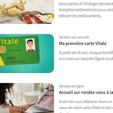
Vous partez à l’étranger pendant
Exceptionnellement et sous cert
délivrer les médicaments.
Services aux assurés
Ma première carte Vitale
À partir de 16 ans, chaque bénéfi
son nom sur laquelle figure sa p
Services en ligne
Accueil sur rendez-vous à l
Avant de vous déplacer dans un 
vous de votre carte Vitale et d