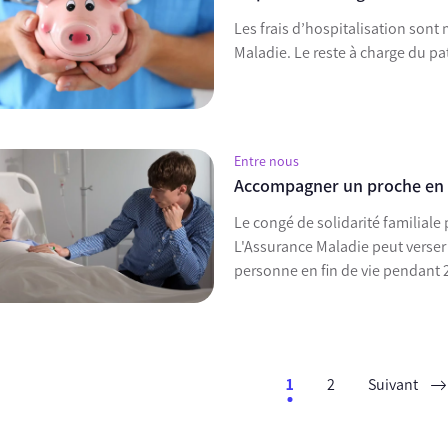
Les frais d’hospitalisation sont
Maladie. Le reste à charge du pa
Entre nous
Accompagner un proche en f
Le congé de solidarité familiale 
L'Assurance Maladie peut verse
personne en fin de vie pendant 2
1
2
Suivant
ent