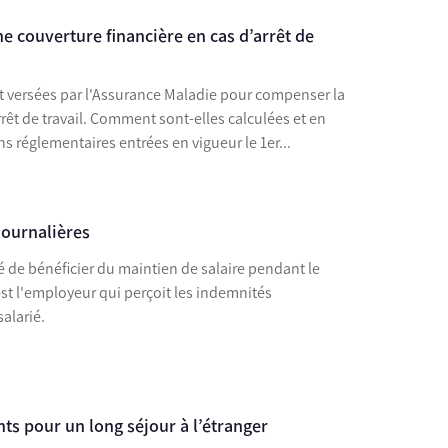
ne couverture financière en cas d’arrêt de
t versées par l'Assurance Maladie pour compenser la
rrêt de travail. Comment sont-elles calculées et en
ns réglementaires entrées en vigueur le 1er...
journalières
 de bénéficier du maintien de salaire pendant le
est l'employeur qui perçoit les indemnités
salarié.
s pour un long séjour à l’étranger