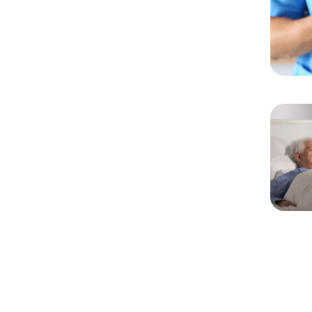
Chargem