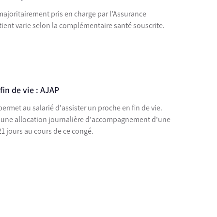
 majoritairement pris en charge par l’Assurance
tient varie selon la complémentaire santé souscrite.
in de vie : AJAP
permet au salarié d'assister un proche en fin de vie.
r une allocation journalière d'accompagnement d'une
1 jours au cours de ce congé.