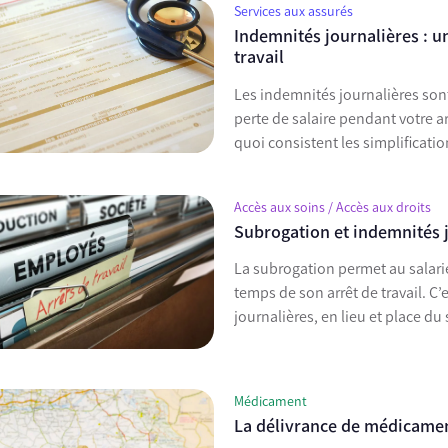
Services aux assurés
Indemnités journalières : u
travail
Les indemnités journalières son
perte de salaire pendant votre a
quoi consistent les simplificatio
Accès aux soins / Accès aux droits
Subrogation et indemnités 
La subrogation permet au salarié
temps de son arrêt de travail. C’
journalières, en lieu et place du 
Médicament
La délivrance de médicament