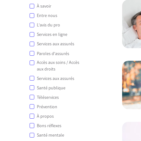
À savoir
Entre nous
L'avis du pro
Services en ligne
Services aux assurés
Paroles d'assurés
Accès aux soins / Accès
aux droits
Services aux assurés
Santé publique
Téléservices
Prévention
À propos
Bons réflexes
Santé mentale