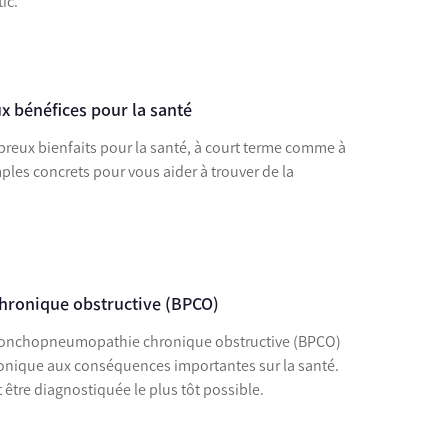
ic.
x bénéfices pour la santé
breux bienfaits pour la santé, à court terme comme à
les concrets pour vous aider à trouver de la
ronique obstructive (BPCO)
bronchopneumopathie chronique obstructive (BPCO)
ronique aux conséquences importantes sur la santé.
t être diagnostiquée le plus tôt possible.