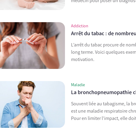
médecin pour poser un diagnost
Addiction
Arrêt du tabac : de nombreu
L’arrêt du tabac procure de nom
long terme. Voici quelques exemp
motivation.
Maladie
La bronchopneumopathie ch
Souvent liée au tabagisme, la 
est une maladie respiratoire ch
Pour en limiter l’impact, elle doi