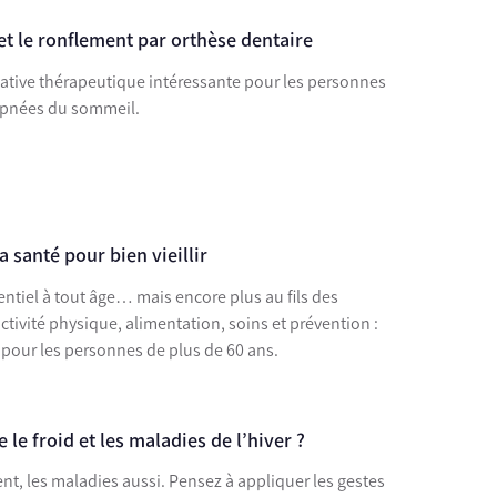
et le ronflement par orthèse dentaire
rnative thérapeutique intéressante pour les personnes
’apnées du sommeil.
santé pour bien vieillir
entiel à tout âge… mais encore plus au fils des
tivité physique, alimentation, soins et prévention :
r pour les personnes de plus de 60 ans.
e froid et les maladies de l’hiver ?
ent, les maladies aussi. Pensez à appliquer les gestes