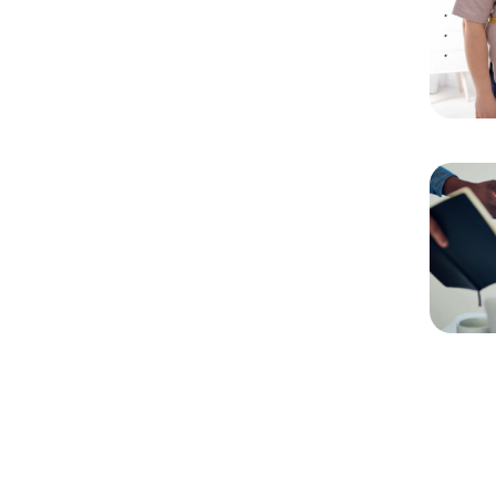
Chargem