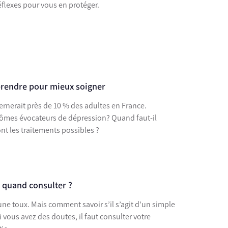
réflexes pour vous en protéger.
prendre pour mieux soigner
ernerait près de 10 % des adultes en France.
ômes évocateurs de dépression? Quand faut-il
nt les traitements possibles ?
 quand consulter ?
 une toux. Mais comment savoir s’il s’agit d’un simple
 vous avez des doutes, il faut consulter votre