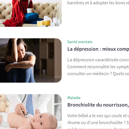
barrières et à adopter les bons 
Santé mentale
La dépression : mieux com
La dépression caractérisée conc
Comment reconnaître les sympt
consulter un médecin ? Quels so
Maladie
Bronchiolite du nourrisson,
Votre bébé a le nez qui coule et
rhume ou d’une bronchiolite ? Si