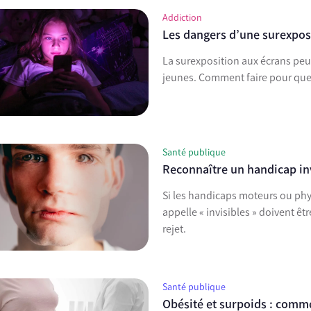
Addiction
Les dangers d’une surexposi
La surexposition aux écrans peu
jeunes. Comment faire pour
Santé publique
Reconnaître un handicap in
Si les handicaps moteurs ou phy
appelle « invisibles » doivent ê
rejet.
Santé publique
Obésité et surpoids : comme