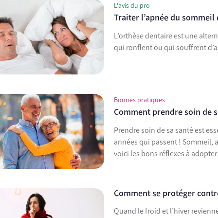
L'avis du pro
Traiter l’apnée du sommeil 
L’orthèse dentaire est une alte
qui ronflent ou qui souffrent d
Bonnes pratiques
Comment prendre soin de sa 
Prendre soin de sa santé est ess
années qui passent ! Sommeil, ac
voici les bons réflexes à adopte
Comment se protéger contre l
Quand le froid et l’hiver revienn