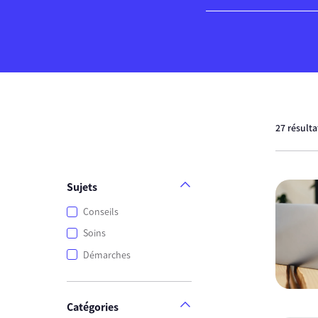
27 résult
Sujets
Conseils
Soins
Démarches
Catégories