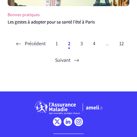
Bonnes pratiques
Les gestes à adopter pour sa santé l’été à Paris
Précédent
1
2
3
4
...
12
Suivant
Chargement