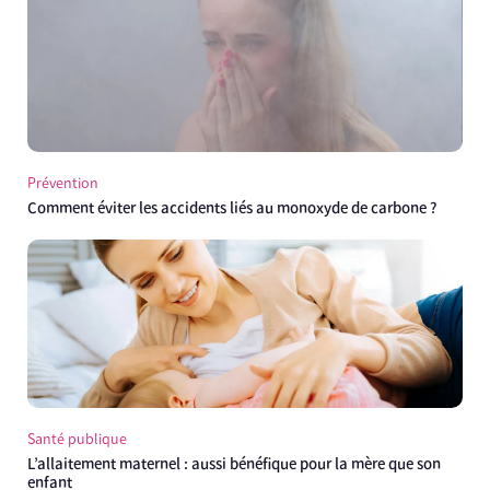
Prévention
Comment éviter les accidents liés au monoxyde de carbone ?
Santé publique
L’allaitement maternel : aussi bénéfique pour la mère que son
enfant