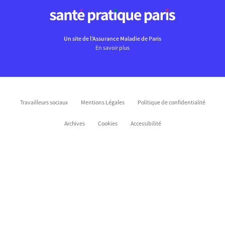
Un site de l’Assurance Maladie de Paris
En savoir plus
Travailleurs sociaux
Mentions Légales
Politique de confidentialité
Archives
Cookies
Accessibilité