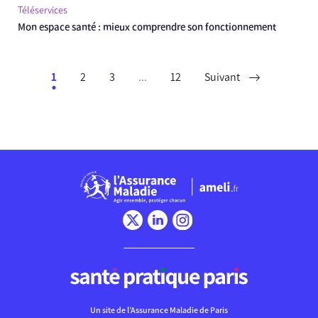
Téléservices
Mon espace santé : mieux comprendre son fonctionnement
1
2
3
...
12
Suivant
Chargement
Un site de l’Assurance Maladie de Paris