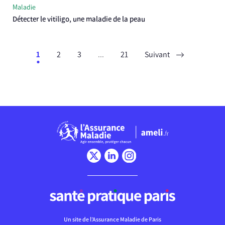
Maladie
Détecter le vitiligo, une maladie de la peau
1
2
3
...
21
Suivant
Chargement
Un site de l’Assurance Maladie de Paris