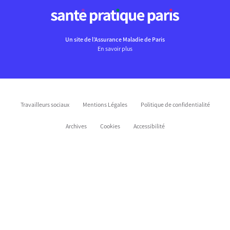
Un site de l’Assurance Maladie de Paris
En savoir plus
Travailleurs sociaux
Mentions Légales
Politique de confidentialité
Archives
Cookies
Accessibilité