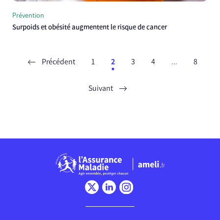
Prévention
Surpoids et obésité augmentent le risque de cancer
Précédent
1
2
3
4
...
8
Suivant
Chargement