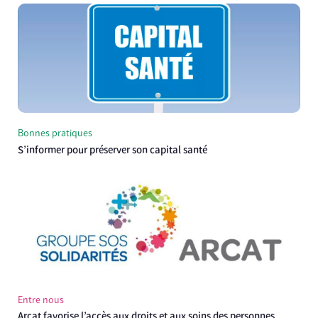
Bonnes pratiques
S’informer pour préserver son capital santé
Entre nous
Arcat favorise l’accès aux droits et aux soins des personnes