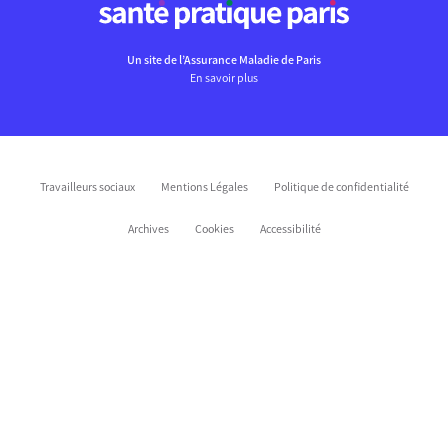
Un site de l’Assurance Maladie de Paris
En savoir plus
Travailleurs sociaux
Mentions Légales
Politique de confidentialité
Archives
Cookies
Accessibilité