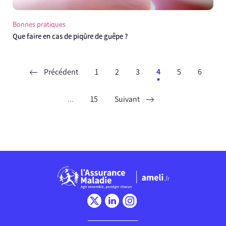
Bonnes pratiques
Que faire en cas de piqûre de guêpe ?
Précédent
1
2
3
4
5
6
...
15
Suivant
Chargement