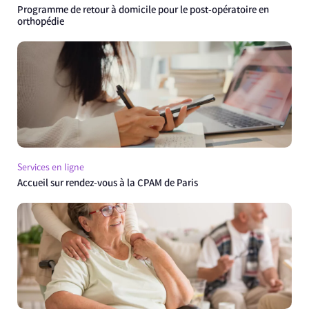
Programme de retour à domicile pour le post-opératoire en
orthopédie
Services en ligne
Accueil sur rendez-vous à la CPAM de Paris