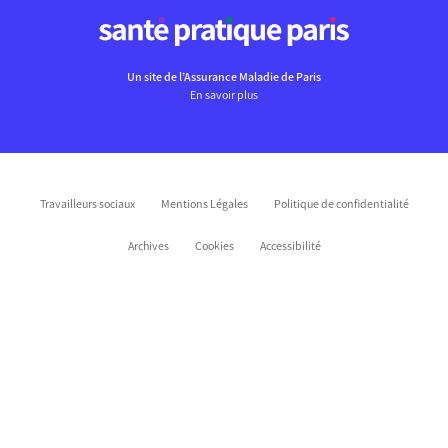
Un site de l’Assurance Maladie de Paris
En savoir plus
Travailleurs sociaux
Mentions Légales
Politique de confidentialité
Archives
Cookies
Accessibilité