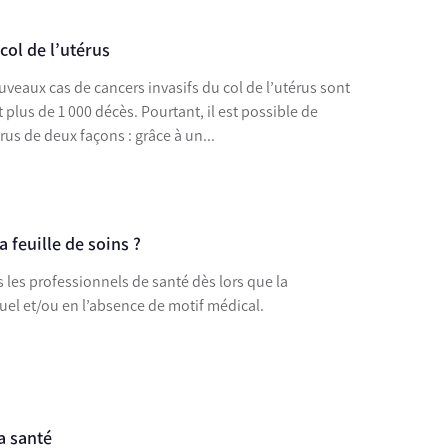
col de l’utérus
veaux cas de cancers invasifs du col de l’utérus sont
lus de 1 000 décès. Pourtant, il est possible de
érus de deux façons : grâce à un...
a feuille de soins ?
s les professionnels de santé dès lors que la
uel et/ou en l’absence de motif médical.
la santé