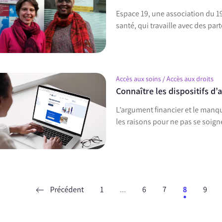
Espace 19, une association du 1
santé, qui travaille avec des pa
Accès aux soins / Accès aux droits
Connaître les dispositifs d’
L’argument financier et le manq
les raisons pour ne pas se soign
Précédent
1
...
6
7
8
9
ent