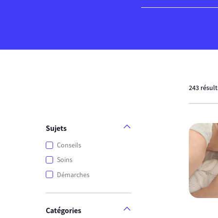
243 résul
Sujets
Conseils
Soins
Démarches
Catégories