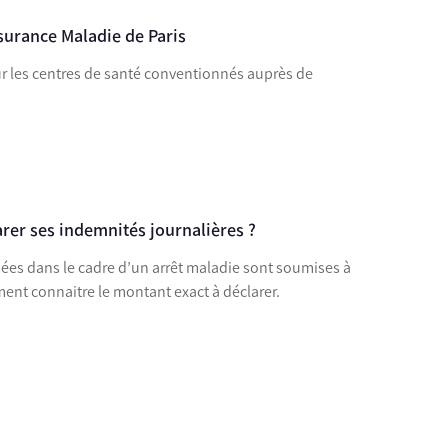
ssurance Maladie de Paris
ur les centres de santé conventionnés auprès de
rer ses indemnités journalières ?
sées dans le cadre d’un arrêt maladie sont soumises à
ment connaitre le montant exact à déclarer.