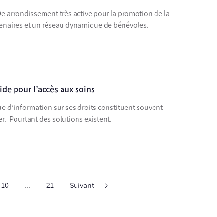
9e arrondissement très active pour la promotion de la
rtenaires et un réseau dynamique de bénévoles.
aide pour l’accès aux soins
ue d’information sur ses droits constituent souvent
er. Pourtant des solutions existent.
10
...
21
Suivant