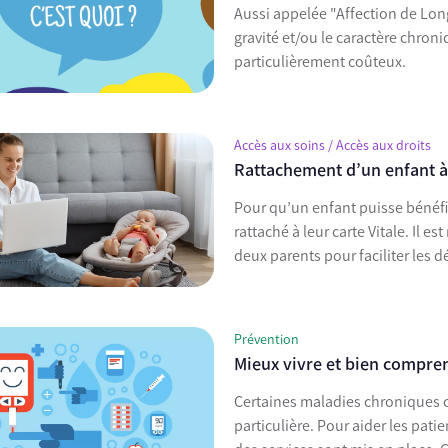
Aussi appelée "Affection de Lon
gravité et/ou le caractère chron
particulièrement coûteux.
Accès aux soins / Accès aux droits
Rattachement d’un enfant à 
Pour qu’un enfant puisse bénéfici
rattaché à leur carte Vitale. Il e
deux parents pour faciliter les 
Prévention
Mieux vivre et bien compren
Certaines maladies chroniques 
particulière. Pour aider les pati