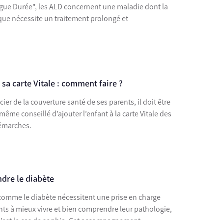
gue Durée", les ALD concernent une maladie dont la
ique nécessite un traitement prolongé et
sa carte Vitale : comment faire ?
er de la couverture santé de ses parents, il doit être
st même conseillé d’ajouter l’enfant à la carte Vitale des
démarches.
dre le diabète
comme le diabète nécessitent une prise en charge
ents à mieux vivre et bien comprendre leur pathologie,