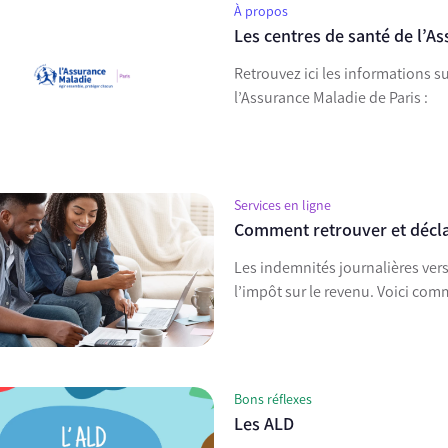
À propos
Les centres de santé de l’A
Retrouvez ici les informations s
l’Assurance Maladie de Paris :
Services en ligne
Comment retrouver et décla
Les indemnités journalières ver
l’impôt sur le revenu. Voici com
Bons réflexes
Les ALD