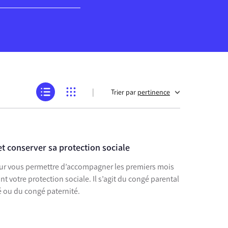
|
Trier par
pertinence
t conserver sa protection sociale
pour vous permettre d’accompagner les premiers mois
t votre protection sociale. Il s’agit du congé parental
 ou du congé paternité.