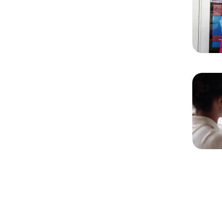
Chargem