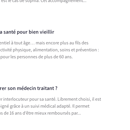
C’est le cas de sophia. Cet accompagnement...
santé pour bien vieillir
entiel à tout âge… mais encore plus au fils des
tivité physique, alimentation, soins et prévention :
r pour les personnes de plus de 60 ans.
er son médecin traitant ?
r interlocuteur pour sa santé. Librement choisi, il est
né grâce à un suivi médical adapté. Il permet
 de 16 ans d’être mieux remboursés par...