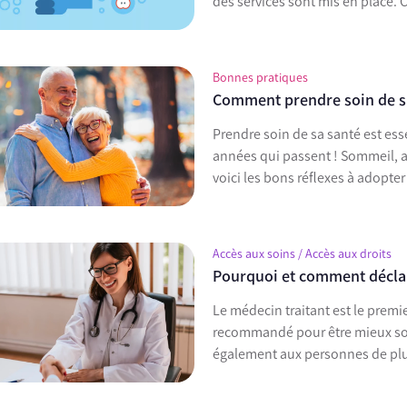
des services sont mis en place. 
Bonnes pratiques
Comment prendre soin de sa 
Prendre soin de sa santé est ess
années qui passent ! Sommeil, ac
voici les bons réflexes à adopte
Accès aux soins / Accès aux droits
Pourquoi et comment déclar
Le médecin traitant est le premie
recommandé pour être mieux soig
également aux personnes de plus