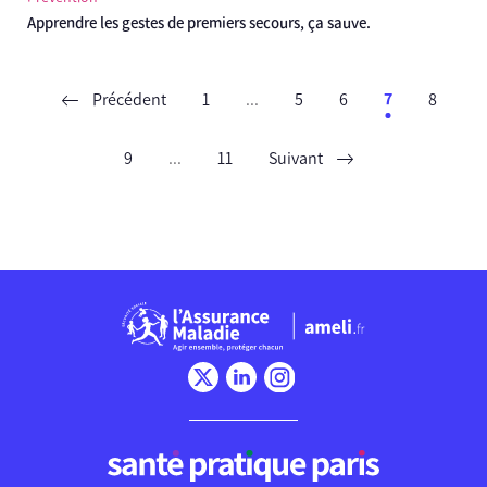
Apprendre les gestes de premiers secours, ça sauve.
Précédent
1
...
5
6
7
8
9
...
11
Suivant
Chargement