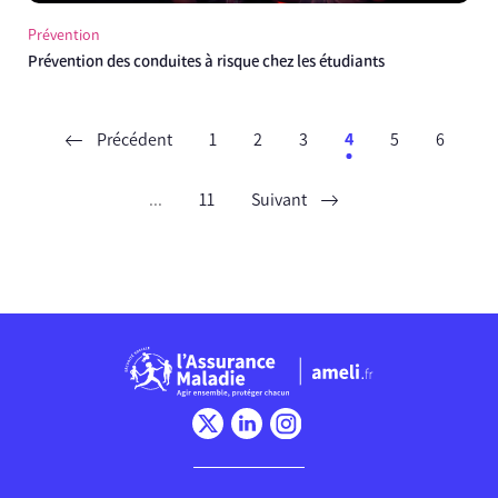
Prévention
Prévention des conduites à risque chez les étudiants
Précédent
1
2
3
4
5
6
...
11
Suivant
Chargement