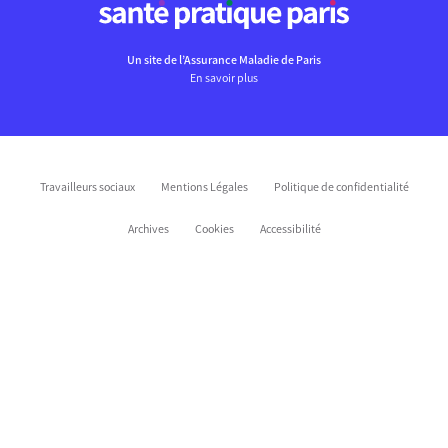
Un site de l’Assurance Maladie de Paris
En savoir plus
Travailleurs sociaux
Mentions Légales
Politique de confidentialité
Archives
Cookies
Accessibilité