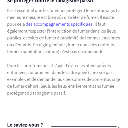
Se protéger contre le tabagisme passif
Il est essentiel que les fumeurs protègent leur entourage. La
meilleure mesure est bien sûr d’arrêter de fumer. Il existe
pour cela
des accompagnements spécifiques
. Il faut
également respecter l’interdiction de fumer dans les lieux
publics, et éviter de fumer à proximité de femmes enceintes
ou d’enfants. En règle générale, fumer dans des endroits
fermés (habitation, voiture) n’est pas recommandé.
Pour les non-fumeurs, il s’agit d’éviter les atmosphères
enfumées, notamment dans le cadre privé (chez soi par
exemple), et de demander aux personnes de son entourage
de fumer dehors. Seuls les lieux entièrement sans fumée
protègent du tabagisme passif.
Le saviez-vous ?