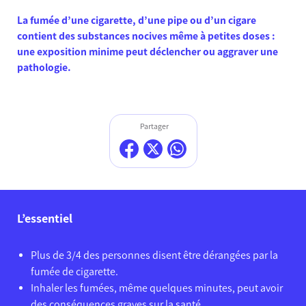
La fumée d’une cigarette, d’une pipe ou d’un cigare
contient des substances nocives même à petites doses :
une exposition minime peut déclencher ou aggraver une
pathologie.
Partager
L’essentiel
Plus de 3/4 des personnes disent être dérangées par la
fumée de cigarette.
Inhaler les fumées, même quelques minutes, peut avoir
des conséquences graves sur la santé.