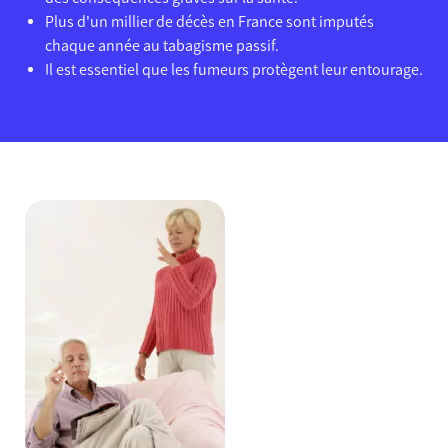
Plus d'un millier de décès en France sont imputés
chaque année au tabagisme passif.
Il est essentiel que les fumeurs protègent leur entourage.