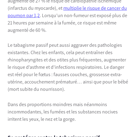
augmente de 27 % le risque de cardiopathie ischémique
(infarctus du myocarde), et
multiplie le risque de cancer du
poumon par 1,2
. Lorsqu’un non-fumeur est exposé plus de
21 heures par semaine à la fumée, ce risque est même
augmenté de 60 %.
Le tabagisme passif peut aussi aggraver des pathologies
existantes. Chez les enfants, cela peut entraîner des
rhinopharyngites et des otites plus fréquentes, augmenter
le risque d’asthme et d’infections respiratoires. Le danger
est réel pour le fœtus : fausses couches, grossesse extra-
utérine, accouchement prématuré… ainsi que pour le bébé
(mort subite du nourrisson).
Dans des proportions moindres mais néanmoins
incommodantes, les fumées et les substances nocives
irritent les yeux, le nez et la gorge.