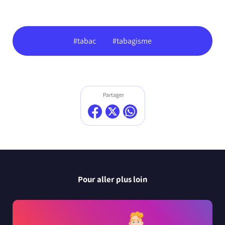
#tabac
#tabagisme
Partager
Pour aller plus loin