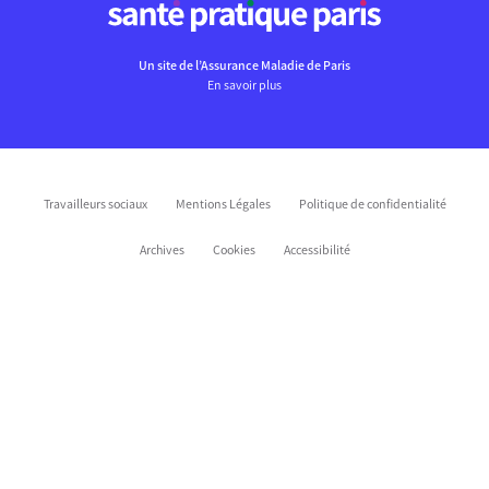
Un site de l’Assurance Maladie de Paris
En savoir plus
Travailleurs sociaux
Mentions Légales
Politique de confidentialité
Archives
Cookies
Accessibilité