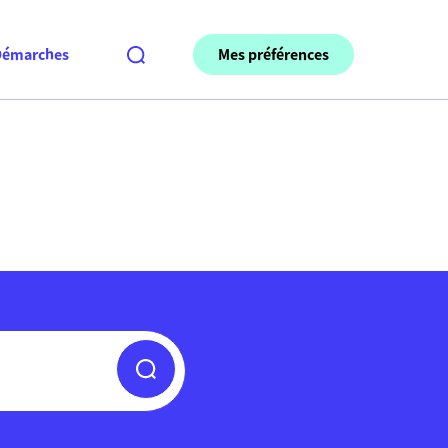
Mes préférences
Démarches