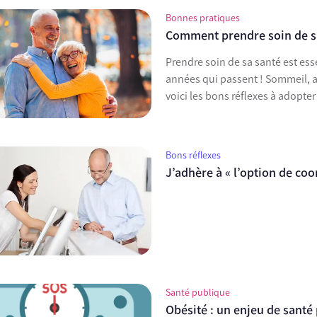
Bonnes pratiques
Comment prendre soin de sa 
Prendre soin de sa santé est ess
années qui passent ! Sommeil, ac
voici les bons réflexes à adopte
Bons réflexes
J’adhère à « l’option de co
Santé publique
Obésité : un enjeu de santé