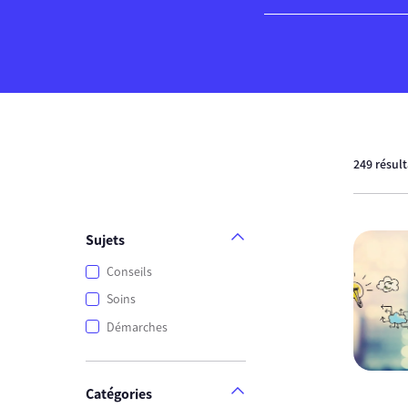
249 résul
Sujets
Conseils
Soins
Démarches
Catégories