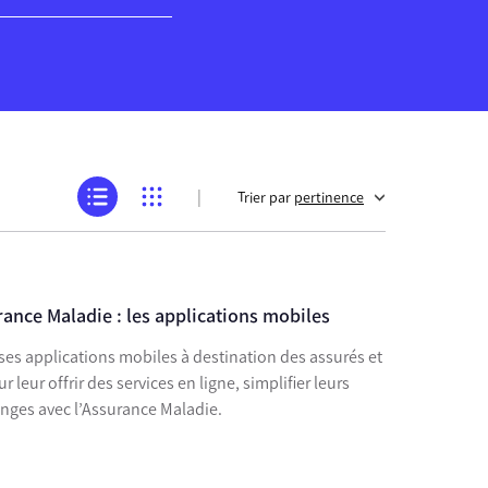
|
Trier par
pertinence
rance Maladie : les applications mobiles
es applications mobiles à destination des assurés et
leur offrir des services en ligne, simplifier leurs
anges avec l’Assurance Maladie.