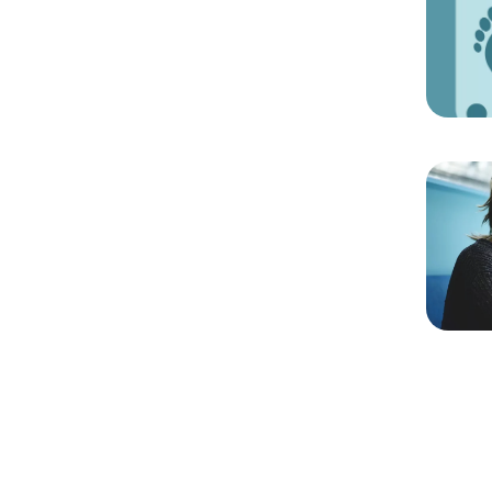
Chargem