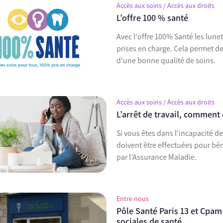
Accès aux soins / Accès aux droits
L’offre 100 % santé
Avec l'offre 100% Santé les lune
prises en charge. Cela permet d
d’une bonne qualité de soins.
Accès aux soins / Accès aux droits
L’arrêt de travail, comment
Si vous êtes dans l'incapacité d
doivent être effectuées pour bén
par l’Assurance Maladie.
Entre nous
Pôle Santé Paris 13 et Cpam 
sociales de santé