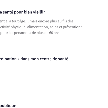
santé pour bien vieillir
entiel à tout âge… mais encore plus au fils des
tivité physique, alimentation, soins et prévention :
r pour les personnes de plus de 60 ans.
ordination » dans mon centre de santé
 publique