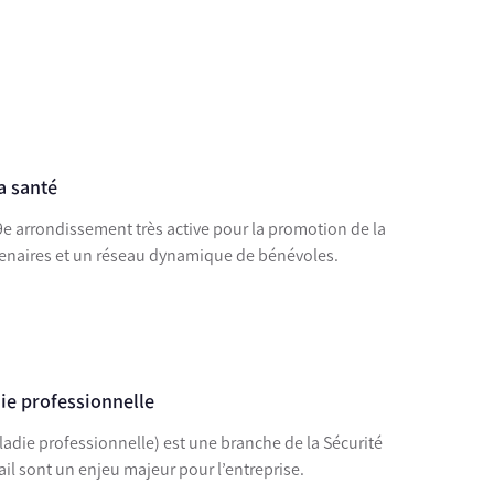
la santé
9e arrondissement très active pour la promotion de la
rtenaires et un réseau dynamique de bénévoles.
die professionnelle
ladie professionnelle) est une branche de la Sécurité
vail sont un enjeu majeur pour l’entreprise.