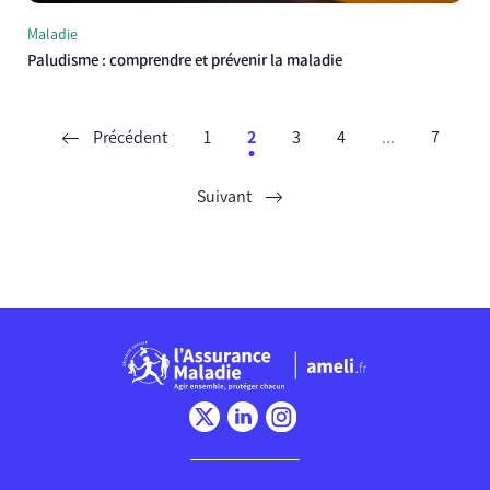
Maladie
Paludisme : comprendre et prévenir la maladie
Précédent
1
2
3
4
...
7
Suivant
Chargement