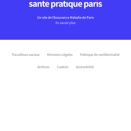
Un site de l’Assurance Maladie de Paris
En savoir plus
Travailleurs sociaux
Mentions Légales
Politique de confidentialité
Archives
Cookies
Accessibilité