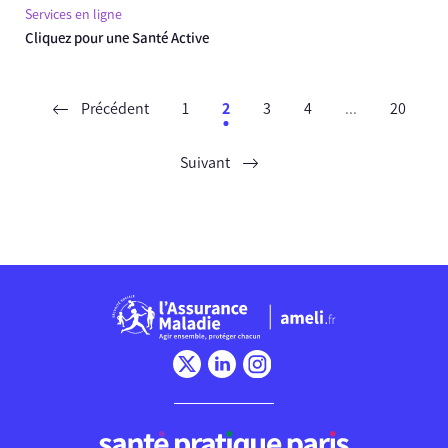
Services en ligne
Cliquez pour une Santé Active
Précédent
1
2
3
4
...
20
Suivant
Chargement