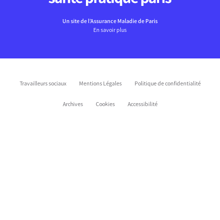
Un site de l’Assurance Maladie de Paris
En savoir plus
Travailleurs sociaux
Mentions Légales
Politique de confidentialité
Archives
Cookies
Accessibilité