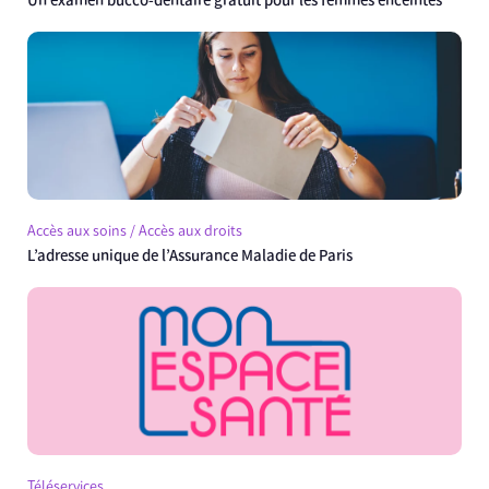
Un examen bucco-dentaire gratuit pour les femmes enceintes
Accès aux soins / Accès aux droits
L’adresse unique de l’Assurance Maladie de Paris
Téléservices