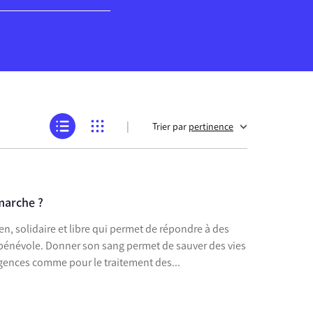
|
Trier par
pertinence
marche ?
 de sauver des vies
urgences comme pour le traitement des...