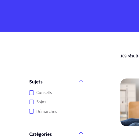
169 résul
Sujets
Conseils
Soins
Démarches
Catégories