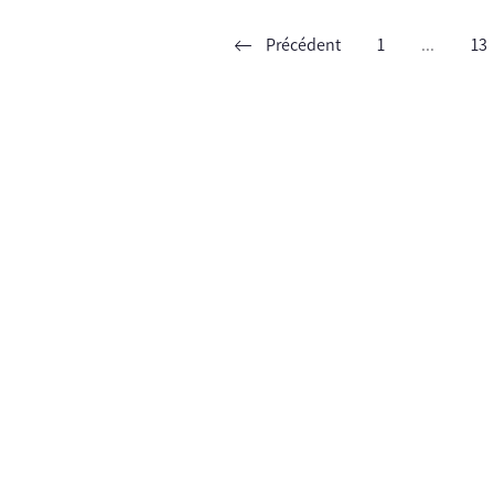
Précédent
1
...
13
ent