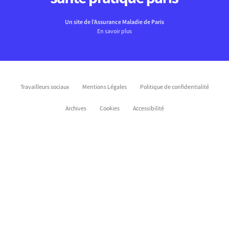
Un site de l’Assurance Maladie de Paris
En savoir plus
Travailleurs sociaux
Mentions Légales
Politique de confidentialité
Archives
Cookies
Accessibilité