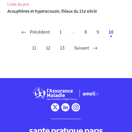
L'avis du pro
Acouphènes et hyperacousie, fléaux du 21e siècle
Précédent
1
...
8
9
10
11
12
13
Suivant
Chargement