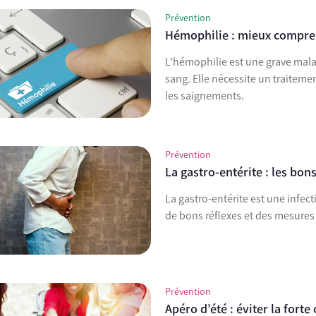
Prévention
Hémophilie : mieux compren
L’hémophilie est une grave mal
sang. Elle nécessite un traiteme
les saignements.
Prévention
La gastro-entérite : les bons
La gastro-entérite est une infect
de bons réflexes et des mesures
Prévention
Apéro d’été : éviter la for