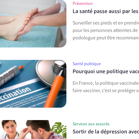
Prévention
La santé passe aussi par les
Surveiller ses pieds et en prend
pour les personnes atteintes de
podologue peut être recomman
Santé publique
Pourquoi une politique vacc
En France, la politique vaccinale
faire vacciner, c’est se protéger 
Services aux assurés
Sortir de la dépression ave