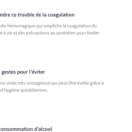
dre ce trouble de la coagulation
adie hémorragique qui empêche la coagulation du
nt à vie et des précautions au quotidien pour limiter
 gestes pour l’éviter
ion virale très contagieuse qui peut être évitée grâce à
 d’hygiène quotidiennes.
te consommation d’alcool