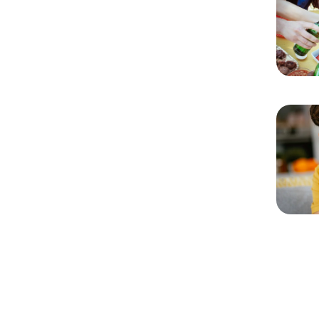
Chargem