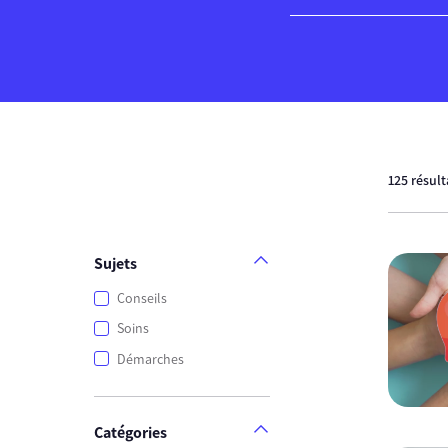
125 résul
Sujets
Conseils
Soins
Démarches
Catégories