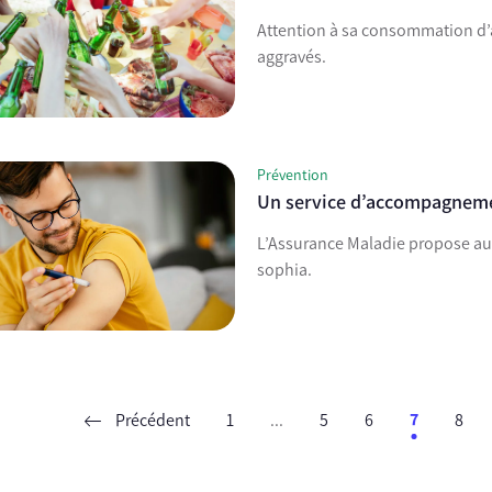
Attention à sa consommation d’alc
aggravés.
Prévention
Un service d’accompagneme
L’Assurance Maladie propose aux
sophia.
Précédent
1
...
5
6
7
8
ent