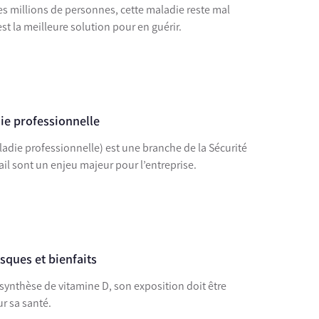
s millions de personnes, cette maladie reste mal
t la meilleure solution pour en guérir.
die professionnelle
ladie professionnelle) est une branche de la Sécurité
vail sont un enjeu majeur pour l’entreprise.
isques et bienfaits
a synthèse de vitamine D, son exposition doit être
ur sa santé.