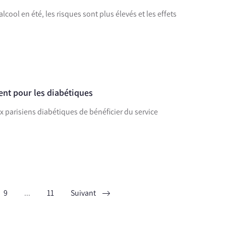
ool en été, les risques sont plus élevés et les effets
nt pour les diabétiques
 parisiens diabétiques de bénéficier du service
9
...
11
Suivant