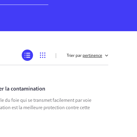
|
Trier par
pertinence
ter la contamination
ale du foie qui se transmet facilement par voie
nation est la meilleure protection contre cette