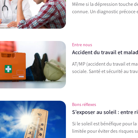
Même si la dépression touche de
connue. Un diagnostic précoce es
Entre nous
Accident du travail et mala
AT/MP (accident du travail et ma
sociale. Santé et sécurité au tra
Bons réflexes
S’exposer au soleil : entre r
Si le soleil est bénéfique pour l
limitée pour éviter des risques s