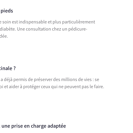
 pieds
re soin est indispensable et plus particulièrement
 diabète. Une consultation chez un pédicure-
dée.
inale ?
 a déjà permis de préserver des millions de vies : se
soi et aider à protéger ceux qui ne peuvent pas le faire.
c une prise en charge adaptée