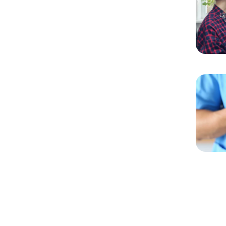
Chargem