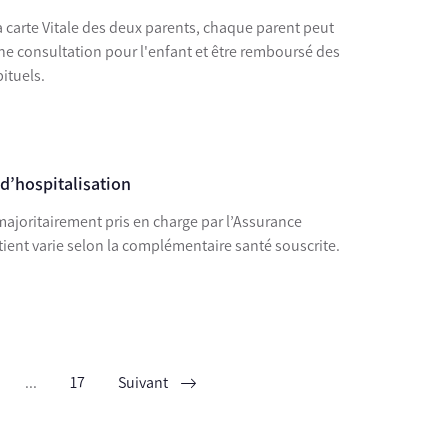
la carte Vitale des deux parents, chaque parent peut
'une consultation pour l'enfant et être remboursé des
ituels.
 d’hospitalisation
 majoritairement pris en charge par l’Assurance
tient varie selon la complémentaire santé souscrite.
...
17
Suivant