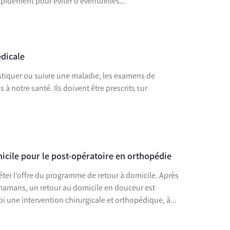
important de la diagnostiquer rapidement pour éviter d’éventuelles...
dicale
stiquer ou suivre une maladie, les examens de
 à notre santé. Ils doivent être prescrits sur
cile pour le post-opératoire en orthopédie
ter l’offre du programme de retour à domicile. Après
amans, un retour au domicile en douceur est
i une intervention chirurgicale et orthopédique, à...