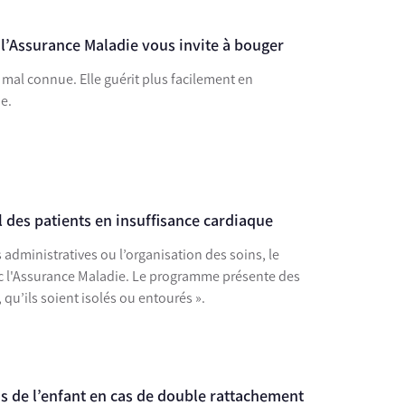
 l’Assurance Maladie vous invite à bouger
mal connue. Elle guérit plus facilement en
e.
l des patients en insuffisance cardiaque
 administratives ou l’organisation des soins, le
vec l'Assurance Maladie. Le programme présente des
 qu’ils soient isolés ou entourés ».
 de l’enfant en cas de double rattachement