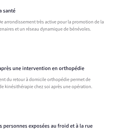
la santé
9e arrondissement très active pour la promotion de la
rtenaires et un réseau dynamique de bénévoles.
 après une intervention en orthopédie
 du retour à domicile orthopédie permet de
 de kinésithérapie chez soi après une opération.
s personnes exposées au froid et à la rue