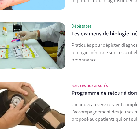
Dépistages
Les examens de biologie mé
Pratiqués pour dépister, diagno
biologie médicale sont essentiels
ordonnance.
Services aux assurés
Programme de retour à domi
Un nouveau service vient complé
l’accompagnement des jeunes m
proposé aux patients qui ont sub