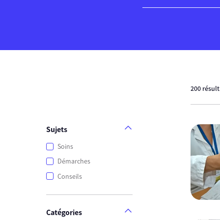
200 résul
Sujets
Soins
Démarches
Conseils
Catégories