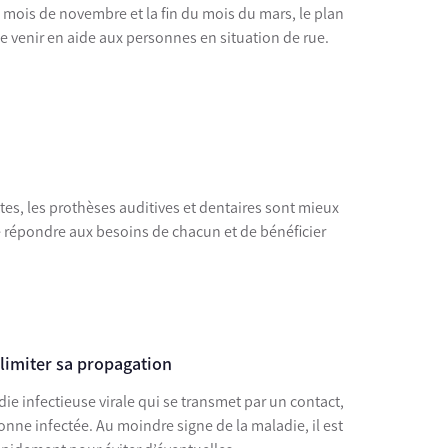
mois de novembre et la fin du mois du mars, le plan
de venir en aide aux personnes en situation de rue.
ttes, les prothèses auditives et dentaires sont mieux
e répondre aux besoins de chacun et de bénéficier
limiter sa propagation
die infectieuse virale qui se transmet par un contact,
onne infectée. Au moindre signe de la maladie, il est