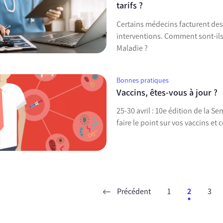
tarifs ?
Certains médecins facturent des
interventions. Comment sont-ils 
Maladie ?
Bonnes pratiques
Vaccins, êtes-vous à jour ?
25-30 avril : 10e édition de la 
faire le point sur vos vaccins et
Précédent
1
2
3
ent