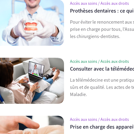
Accès aux soins / Accès aux droits
Prothèses dentaires : ce q
Pour éviter le renoncement aux s
prise en charge pour tous, l’As
les chirurgiens-dentistes.
Accès aux soins / Accès aux droits
Consulter avec la téléméde
La télémédecine est une pratique
sûrs et de qualité. Les actes de
Maladie.
Accès aux soins / Accès aux droits
Prise en charge des appareil