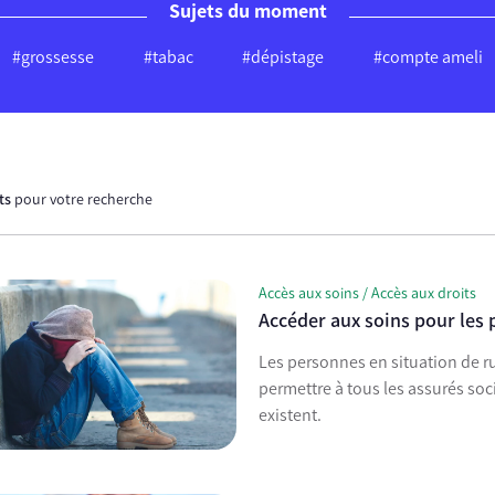
Sujets du moment
#grossesse
#tabac
#dépistage
#compte ameli
ats
pour votre recherche
Accès aux soins / Accès aux droits
Accéder aux soins pour les
Les personnes en situation de ru
permettre à tous les assurés soc
existent.