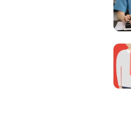
Chargem