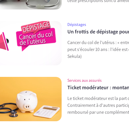
cette prescriptions sont d'amélior
Dépistages
Un frottis de dépistage pour
Cancer du col de l’utérus : « entr
peut s’écouler 10 ans : l’idée est
Sekula)
Services aux assurés
Ticket modérateur : montant
Le ticket modérateur est la part 
Contrairement à d'autres participa
remboursé par une complémenta