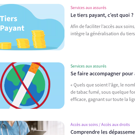
Services aux assurés
Le tiers payant, c’est quoi ?
Afin de faciliter l’accès aux soi
intègre la généralisation du tier
Services aux assurés
Se faire accompagner pour a
« Quels que soient l'âge, le no
de tabac fumé, sous quelque form
efficace, gagnant sur toute la li
Accès aux soins / Accès aux droits
Comprendre les dépassement