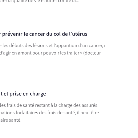
er la qualité de vie et lutter contre la...
 prévenir le cancer du col de l’utérus
e les débuts des lésions et l’apparition d’un cancer, il
 d’agir en amont pour pouvoir les traiter » (docteur
 et prise en charge
des frais de santé restant à la charge des assurés.
tions forfaitaires des frais de santé, il peut être
ire santé.