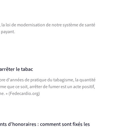
ns, la loi de modernisation de notre système de santé
s payant.
rrêter le tabac
mbre d'années de pratique du tabagisme, la quantité
e que ce soit, arrêter de fumer est un acte positif,
gne. » (Fedecardio.org)
s d’honoraires : comment sont fixés les