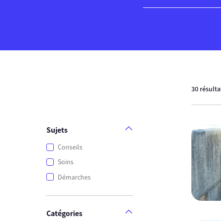
30 résult
Sujets
Conseils
Soins
Démarches
Catégories