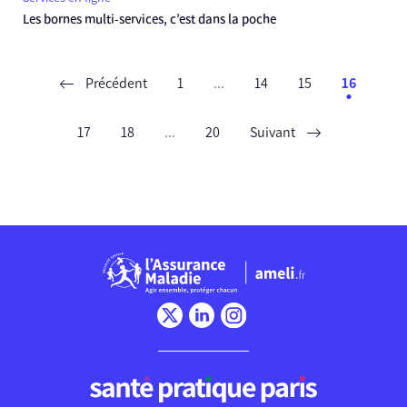
Les bornes multi-services, c’est dans la poche
Précédent
1
...
14
15
16
17
18
...
20
Suivant
Chargement