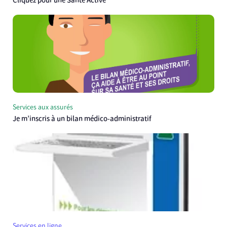
Cliquez pour une Santé Active
Services aux assurés
Je m’inscris à un bilan médico-administratif
Services en ligne